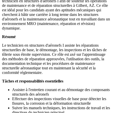
technicien en structures d'aéronefs I afin de soutenir les opérations
de maintenance et de réparation structurelles à Gilbert, AZ. Ce rôle
est idéal pour les candidats ayant des aptitudes mécaniques qui
cherchent à bâtir une carrière à long terme dans les structures
d'aéronefs et la maintenance aéronautique tout en travaillant dans un
environnement MRO (maintenance, réparation et révision)
dynamique.
Résumé
Le technicien en structures d'aéronefs I assiste les réparations
structurelles de base, le démontage, les inspections et les tâches de
tôlerie sous étroite supervision. Ce rôle est axé sur l'apprentissage
des méthodes de réparation approuvées, l'utilisation des outils, la
documentation technique et les procédures de maintenance
structurelle aéronautique tout en maintenant la sécurité et la
conformité réglementaire.
Tâches et responsabilités essentielles
Assister à l'entretien courant et au démontage des composants
structurels des aéronefs
Effectuer des inspections visuelles de base pour détecter les
fissures, la corrosion et la déformation structurelle
Suivre les manuels techniques, les instructions de travail et les
directives du technicien principal