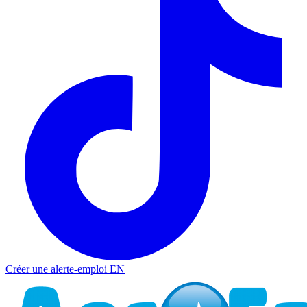
Créer une alerte-emploi
EN