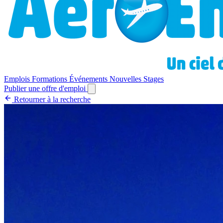
Emplois
Formations
Événements
Nouvelles
Stages
Publier une offre d'emploi
Retourner à la recherche