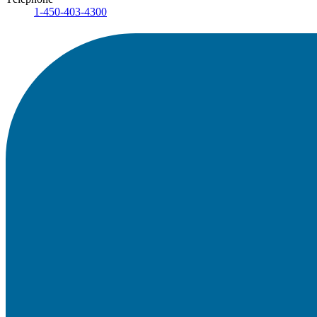
1-450-403-4300