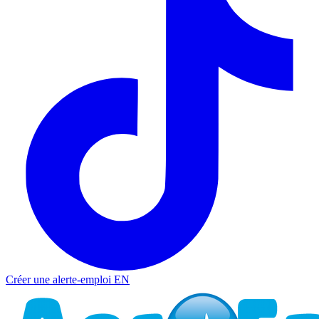
Créer une alerte-emploi
EN