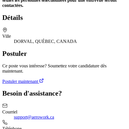
seules les personnes sélectionnées pour une entrevue seront
contactées.
Détails
Ville
DORVAL, QUÉBEC, CANADA
Postuler
Ce poste vous intéresse? Soumettez votre candidature dès
maintenant.
Postuler maintenant
Besoin d'assistance?
Courriel
support@aerowork.ca
Téléphone