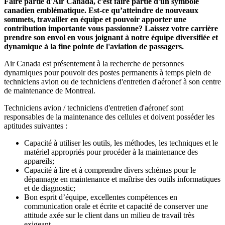
Faire partie d'Air Canada, c'est faire partie d'un symbole
canadien emblématique. Est-ce qu’atteindre de nouveaux
sommets, travailler en équipe et pouvoir apporter une
contribution importante vous passionne? Laissez votre carrière
prendre son envol en vous joignant à notre équipe diversifiée et
dynamique à la fine pointe de l'aviation de passagers.
Air Canada est présentement à la recherche de personnes
dynamiques pour pouvoir des postes permanents à temps plein de
techniciens avion ou de techniciens d'entretien d'aéronef à son centre
de maintenance de Montreal.
Techniciens avion / techniciens d'entretien d'aéronef sont
responsables de la maintenance des cellules et doivent posséder les
aptitudes suivantes :
Capacité à utiliser les outils, les méthodes, les techniques et le
matériel appropriés pour procéder à la maintenance des
appareils;
Capacité à lire et à comprendre divers schémas pour le
dépannage en maintenance et maîtrise des outils informatiques
et de diagnostic;
Bon esprit d’équipe, excellentes compétences en
communication orale et écrite et capacité de conserver une
attitude axée sur le client dans un milieu de travail très
exigeant.