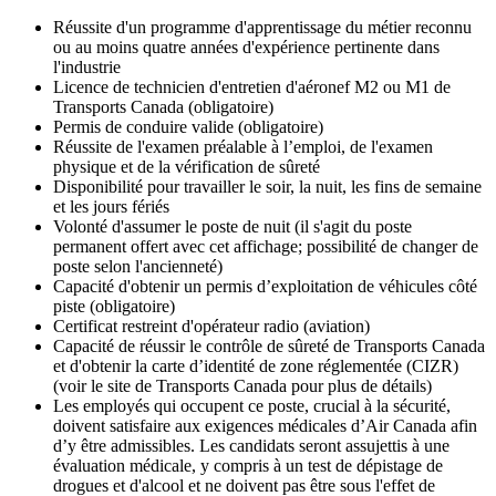
Réussite d'un programme d'apprentissage du métier reconnu
ou au moins quatre années d'expérience pertinente dans
l'industrie
Licence de technicien d'entretien d'aéronef M2 ou M1 de
Transports Canada (obligatoire)
Permis de conduire valide (obligatoire)
Réussite de l'examen préalable à l’emploi, de l'examen
physique et de la vérification de sûreté
Disponibilité pour travailler le soir, la nuit, les fins de semaine
et les jours fériés
Volonté d'assumer le poste de nuit (il s'agit du poste
permanent offert avec cet affichage; possibilité de changer de
poste selon l'ancienneté)
Capacité d'obtenir un permis d’exploitation de véhicules côté
piste (obligatoire)
Certificat restreint d'opérateur radio (aviation)
Capacité de réussir le contrôle de sûreté de Transports Canada
et d'obtenir la carte d’identité de zone réglementée (CIZR)
(voir le site de Transports Canada pour plus de détails)
Les employés qui occupent ce poste, crucial à la sécurité,
doivent satisfaire aux exigences médicales d’Air Canada afin
d’y être admissibles. Les candidats seront assujettis à une
évaluation médicale, y compris à un test de dépistage de
drogues et d'alcool et ne doivent pas être sous l'effet de