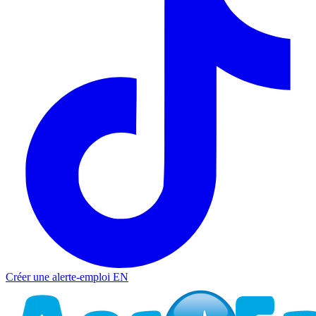
Créer une alerte-emploi
EN