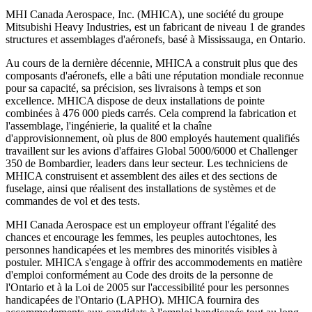
MHI Canada Aerospace, Inc. (MHICA), une société du groupe
Mitsubishi Heavy Industries, est un fabricant de niveau 1 de grandes
structures et assemblages d'aéronefs, basé à Mississauga, en Ontario.
Au cours de la dernière décennie, MHICA a construit plus que des
composants d'aéronefs, elle a bâti une réputation mondiale reconnue
pour sa capacité, sa précision, ses livraisons à temps et son
excellence. MHICA dispose de deux installations de pointe
combinées à 476 000 pieds carrés. Cela comprend la fabrication et
l'assemblage, l'ingénierie, la qualité et la chaîne
d'approvisionnement, où plus de 800 employés hautement qualifiés
travaillent sur les avions d'affaires Global 5000/6000 et Challenger
350 de Bombardier, leaders dans leur secteur. Les techniciens de
MHICA construisent et assemblent des ailes et des sections de
fuselage, ainsi que réalisent des installations de systèmes et de
commandes de vol et des tests.
MHI Canada Aerospace est un employeur offrant l'égalité des
chances et encourage les femmes, les peuples autochtones, les
personnes handicapées et les membres des minorités visibles à
postuler. MHICA s'engage à offrir des accommodements en matière
d'emploi conformément au Code des droits de la personne de
l'Ontario et à la Loi de 2005 sur l'accessibilité pour les personnes
handicapées de l'Ontario (LAPHO). MHICA fournira des