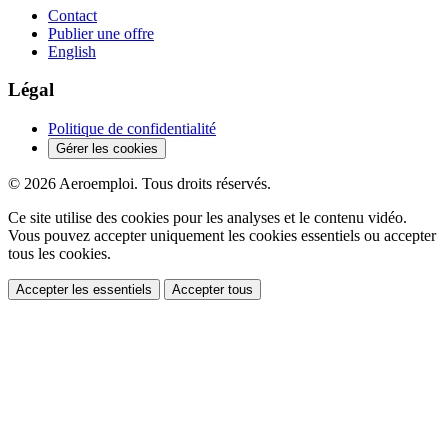
Contact
Publier une offre
English
Légal
Politique de confidentialité
Gérer les cookies
© 2026 Aeroemploi. Tous droits réservés.
Ce site utilise des cookies pour les analyses et le contenu vidéo.
Vous pouvez accepter uniquement les cookies essentiels ou accepter
tous les cookies.
Accepter les essentiels
Accepter tous