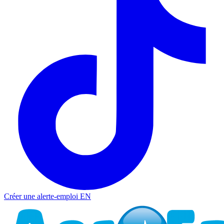
Créer une alerte-emploi
EN