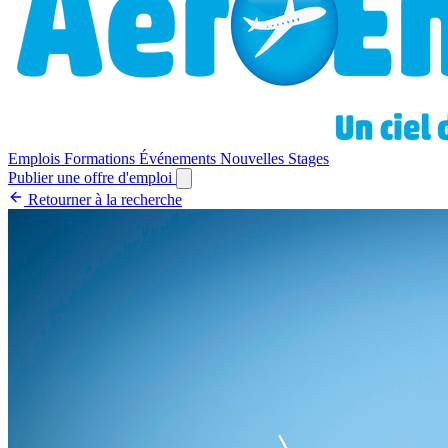
Emplois
Formations
Événements
Nouvelles
Stages
Publier une offre d'emploi
Retourner à la recherche