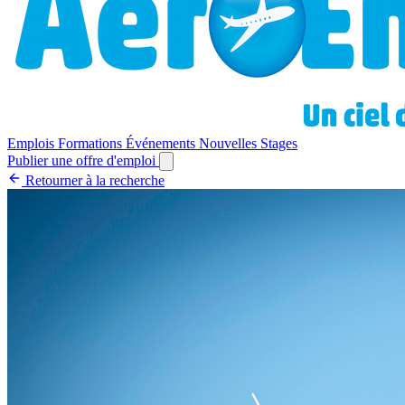
Emplois
Formations
Événements
Nouvelles
Stages
Publier une offre d'emploi
Retourner à la recherche