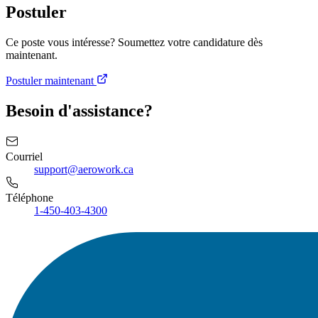
Postuler
Ce poste vous intéresse? Soumettez votre candidature dès
maintenant.
Postuler maintenant
Besoin d'assistance?
Courriel
support@aerowork.ca
Téléphone
1-450-403-4300