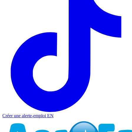
Créer une alerte-emploi
EN