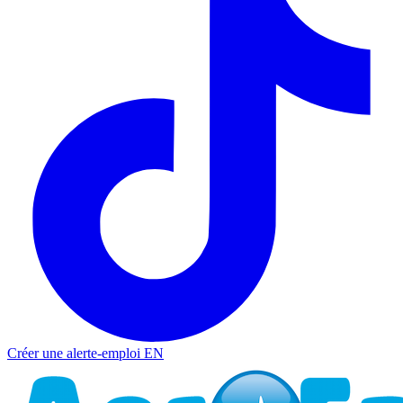
Créer une alerte-emploi
EN