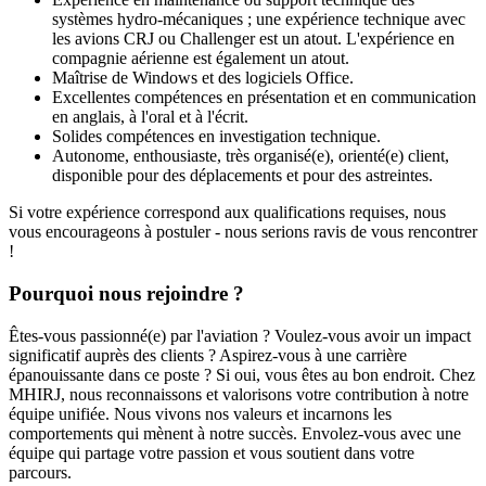
systèmes hydro-mécaniques ; une expérience technique avec
les avions CRJ ou Challenger est un atout. L'expérience en
compagnie aérienne est également un atout.
Maîtrise de Windows et des logiciels Office.
Excellentes compétences en présentation et en communication
en anglais, à l'oral et à l'écrit.
Solides compétences en investigation technique.
Autonome, enthousiaste, très organisé(e), orienté(e) client,
disponible pour des déplacements et pour des astreintes.
Si votre expérience correspond aux qualifications requises, nous
vous encourageons à postuler - nous serions ravis de vous rencontrer
!
Pourquoi nous rejoindre ?
Êtes-vous passionné(e) par l'aviation ? Voulez-vous avoir un impact
significatif auprès des clients ? Aspirez-vous à une carrière
épanouissante dans ce poste ? Si oui, vous êtes au bon endroit. Chez
MHIRJ, nous reconnaissons et valorisons votre contribution à notre
équipe unifiée. Nous vivons nos valeurs et incarnons les
comportements qui mènent à notre succès. Envolez-vous avec une
équipe qui partage votre passion et vous soutient dans votre
parcours.