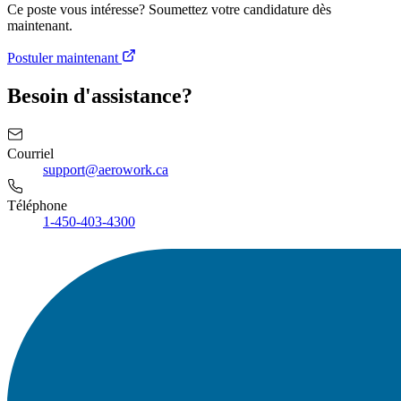
Ce poste vous intéresse? Soumettez votre candidature dès
maintenant.
Postuler maintenant
Besoin d'assistance?
Courriel
support@aerowork.ca
Téléphone
1-450-403-4300