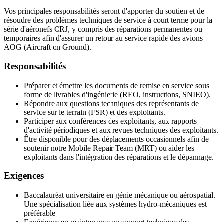
Vos principales responsabilités seront d'apporter du soutien et de
résoudre des problèmes techniques de service à court terme pour la
série d'aéronefs CRJ, y compris des réparations permanentes ou
temporaires afin d'assurer un retour au service rapide des avions
AOG (Aircraft on Ground).
Responsabilités
Préparer et émettre les documents de remise en service sous
forme de livrables d'ingénierie (REO, instructions, SNIEO).
Répondre aux questions techniques des représentants de
service sur le terrain (FSR) et des exploitants.
Participer aux conférences des exploitants, aux rapports
d'activité périodiques et aux revues techniques des exploitants.
Être disponible pour des déplacements occasionnels afin de
soutenir notre Mobile Repair Team (MRT) ou aider les
exploitants dans l'intégration des réparations et le dépannage.
Exigences
Baccalauréat universitaire en génie mécanique ou aérospatial.
Une spécialisation liée aux systèmes hydro-mécaniques est
préférable.
Expérience en maintenance ou support technique des