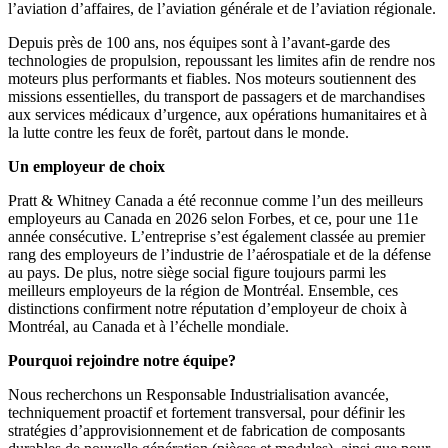
l’aviation d’affaires, de l’aviation générale et de l’aviation régionale.
Depuis près de 100 ans, nos équipes sont à l’avant-garde des
technologies de propulsion, repoussant les limites afin de rendre nos
moteurs plus performants et fiables. Nos moteurs soutiennent des
missions essentielles, du transport de passagers et de marchandises
aux services médicaux d’urgence, aux opérations humanitaires et à
la lutte contre les feux de forêt, partout dans le monde.
Un employeur de choix
Pratt & Whitney Canada a été reconnue comme l’un des meilleurs
employeurs au Canada en 2026 selon Forbes, et ce, pour une 11e
année consécutive. L’entreprise s’est également classée au premier
rang des employeurs de l’industrie de l’aérospatiale et de la défense
au pays. De plus, notre siège social figure toujours parmi les
meilleurs employeurs de la région de Montréal. Ensemble, ces
distinctions confirment notre réputation d’employeur de choix à
Montréal, au Canada et à l’échelle mondiale.
Pourquoi rejoindre notre équipe?
Nous recherchons un Responsable Industrialisation avancée,
techniquement proactif et fortement transversal, pour définir les
stratégies d’approvisionnement et de fabrication de composants