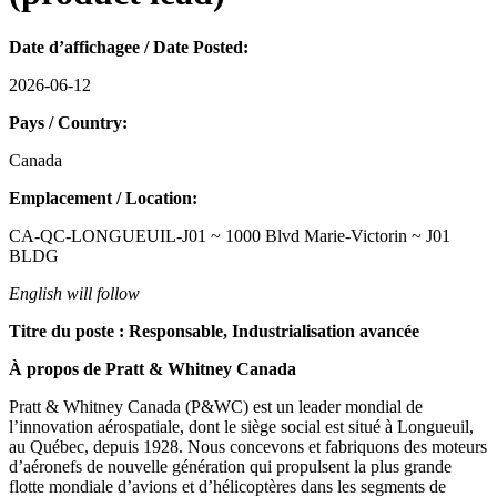
Date d’affichage
e
/
Date Posted:
2026-06-12
Pays /
Country:
Canada
Emplacement /
Location:
CA-QC-LONGUEUIL-J01 ~ 1000 Blvd Marie-Victorin ~ J01
BLDG
English will follow
Titre du poste : Responsable, Industrialisation avancée
À propos de Pratt & Whitney Canada
Pratt & Whitney Canada (P&WC) est un leader mondial de
l’innovation aérospatiale, dont le siège social est situé à Longueuil,
au Québec, depuis 1928. Nous concevons et fabriquons des moteurs
d’aéronefs de nouvelle génération qui propulsent la plus grande
flotte mondiale d’avions et d’hélicoptères dans les segments de