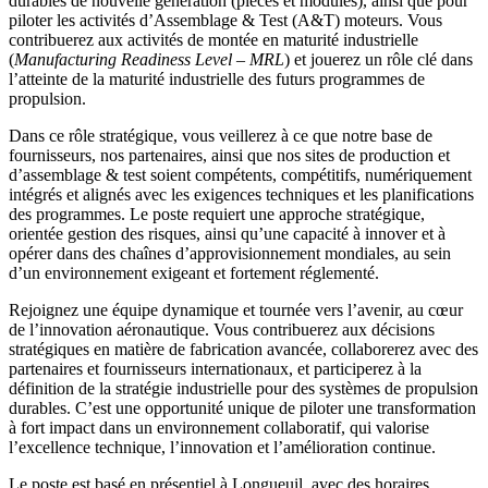
durables de nouvelle génération (pièces et modules), ainsi que pour
piloter les activités d’Assemblage & Test (A&T) moteurs. Vous
contribuerez aux activités de montée en maturité industrielle
(
Manufacturing Readiness Level – MRL
) et jouerez un rôle clé dans
l’atteinte de la maturité industrielle des futurs programmes de
propulsion.
Dans ce rôle stratégique, vous veillerez à ce que notre base de
fournisseurs, nos partenaires, ainsi que nos sites de production et
d’assemblage & test soient compétents, compétitifs, numériquement
intégrés et alignés avec les exigences techniques et les planifications
des programmes. Le poste requiert une approche stratégique,
orientée gestion des risques, ainsi qu’une capacité à innover et à
opérer dans des chaînes d’approvisionnement mondiales, au sein
d’un environnement exigeant et fortement réglementé.
Rejoignez une équipe dynamique et tournée vers l’avenir, au cœur
de l’innovation aéronautique. Vous contribuerez aux décisions
stratégiques en matière de fabrication avancée, collaborerez avec des
partenaires et fournisseurs internationaux, et participerez à la
définition de la stratégie industrielle pour des systèmes de propulsion
durables. C’est une opportunité unique de piloter une transformation
à fort impact dans un environnement collaboratif, qui valorise
l’excellence technique, l’innovation et l’amélioration continue.
Le poste est basé en présentiel à Longueuil, avec des horaires