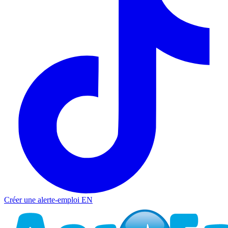
Créer une alerte-emploi
EN