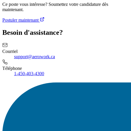
Ce poste vous intéresse? Soumettez votre candidature dès
maintenant.
Postuler maintenant
Besoin d'assistance?
Courriel
support@aerowork.ca
Téléphone
1-450-403-4300