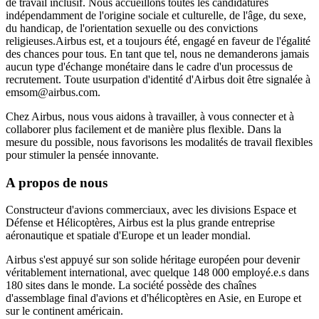
de travail inclusif. Nous accueillons toutes les candidatures
indépendamment de l'origine sociale et culturelle, de l'âge, du sexe,
du handicap, de l'orientation sexuelle ou des convictions
religieuses.Airbus est, et a toujours été, engagé en faveur de l'égalité
des chances pour tous. En tant que tel, nous ne demanderons jamais
aucun type d'échange monétaire dans le cadre d'un processus de
recrutement. Toute usurpation d'identité d'Airbus doit être signalée à
emsom@airbus.com.
Chez Airbus, nous vous aidons à travailler, à vous connecter et à
collaborer plus facilement et de manière plus flexible. Dans la
mesure du possible, nous favorisons les modalités de travail flexibles
pour stimuler la pensée innovante.
A propos de nous
Constructeur d'avions commerciaux, avec les divisions Espace et
Défense et Hélicoptères, Airbus est la plus grande entreprise
aéronautique et spatiale d'Europe et un leader mondial.
Airbus s'est appuyé sur son solide héritage européen pour devenir
véritablement international, avec quelque 148 000 employé.e.s dans
180 sites dans le monde. La société possède des chaînes
d'assemblage final d'avions et d'hélicoptères en Asie, en Europe et
sur le continent américain.