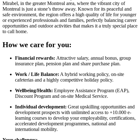
Mirabel, in the greater Montreal area, where the vibrant city of
Montreal is just a stone’s throw away. Known for its peaceful and
safe environment, the region offers a high quality of life for younger
or experienced professionals and families, perfectly balancing career
opportunities and outdoor activities that makes it a truly special place
to call home.
How we care for you:
Financial rewards:
Attractive salary, annual bonus, group
insurance plan, pension plan and share purchase plan.
Work / Life Balance:
A hybrid working policy, on-site
cafeterias and a highly competitive holiday policy.
Wellbeing/Health:
Employee Assistance Program (EAP),
Discount Program and on-site Medical Service.
Individual development:
Great upskilling opportunities and
development prospects with unlimited access to +10.000 e-
learning courses to develop your employability, certifications,
accelerated development programmes, national and
international mobility.
Your challenges: