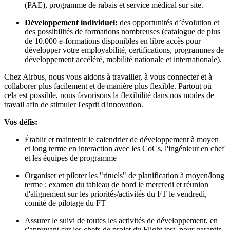
(PAE), programme de rabais et service médical sur site.
Développement individuel:
des opportunités d’évolution et
des possibilités de formations nombreuses (catalogue de plus
de 10.000 e-formations disponibles en libre accès pour
développer votre employabilité, certifications, programmes de
développement accéléré, mobilité nationale et internationale).
Chez Airbus, nous vous aidons à travailler, à vous connecter et à
collaborer plus facilement et de manière plus flexible. Partout où
cela est possible, nous favorisons la flexibilité dans nos modes de
travail afin de stimuler l'esprit d'innovation.
Vos défis:
Établir et maintenir le calendrier de développement à moyen
et long terme en interaction avec les CoCs, l'ingénieur en chef
et les équipes de programme
Organiser et piloter les "rituels" de planification à moyen/long
terme : examen du tableau de bord le mercredi et réunion
d'alignement sur les priorités/activités du FT le vendredi,
comité de pilotage du FT
Assurer le suivi de toutes les activités de développement, en
s'appuyant sur les chefs de projet du Flight test, pour garantir