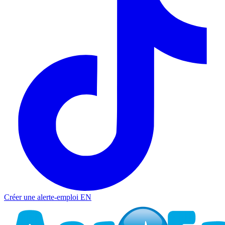
Créer une alerte-emploi
EN