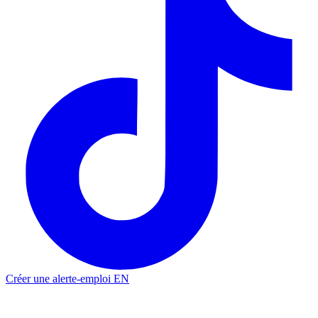
Créer une alerte-emploi
EN