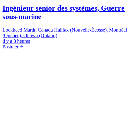
Ingénieur sénior des systèmes, Guerre
sous-marine
Lockheed Martin Canada
Halifax (Nouvelle-Écosse), Montréal
(Québec), Ottawa (Ontario)
il y a 8 heures
Postuler