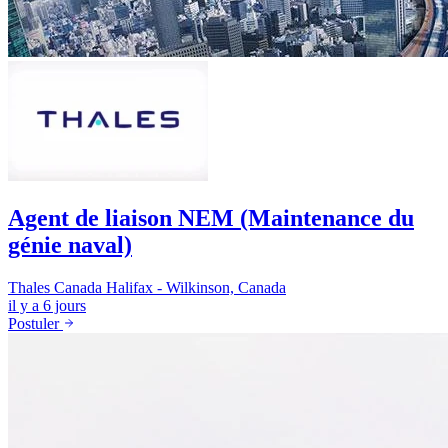
Agent de liaison NEM (Maintenance du
génie naval)
Thales Canada
Halifax - Wilkinson, Canada
il y a 6 jours
Postuler