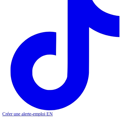
Créer une alerte-emploi
EN