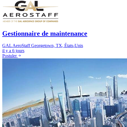
Gestionnaire de maintenance
GAL AeroStaff
Georgetown, TX, États-Unis
il y a 6 jours
Postuler