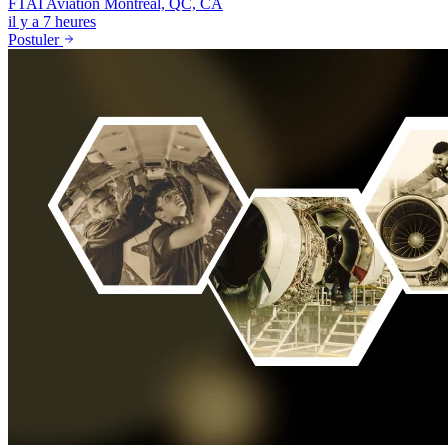
FTAI Aviation
Montréal, QC, CA
il y a 7 heures
Postuler