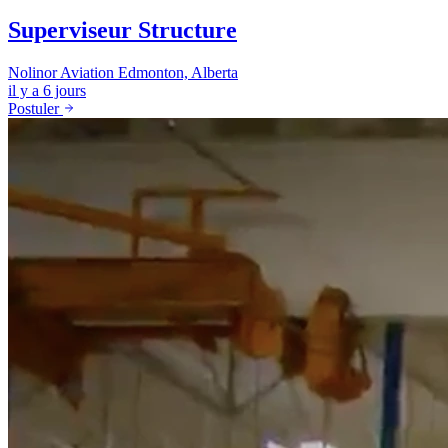
Superviseur Structure
Nolinor Aviation
Edmonton, Alberta
il y a 6 jours
Postuler