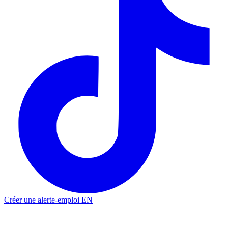
Créer une alerte-emploi
EN