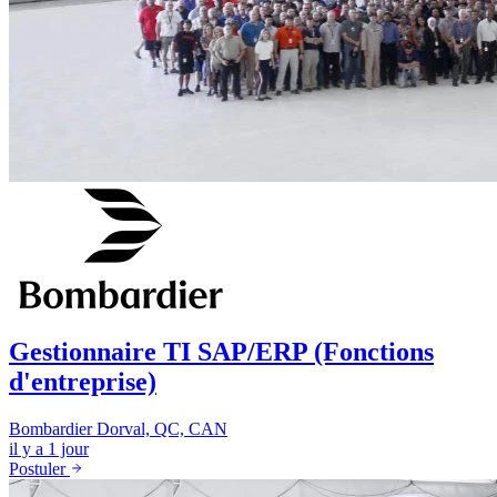
Gestionnaire TI SAP/ERP (Fonctions
d'entreprise)
Bombardier
Dorval, QC, CAN
il y a 1 jour
Postuler