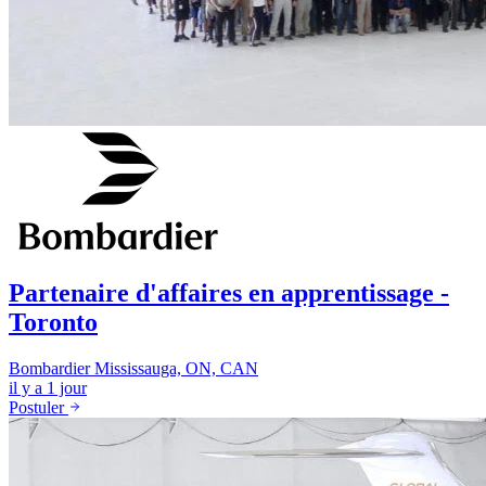
Partenaire d'affaires en apprentissage -
Toronto
Bombardier
Mississauga, ON, CAN
il y a 1 jour
Postuler