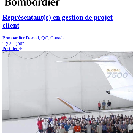
Représentant(e) en gestion de projet
client
Bombardier
Dorval, QC, Canada
il y a 1 jour
Postuler