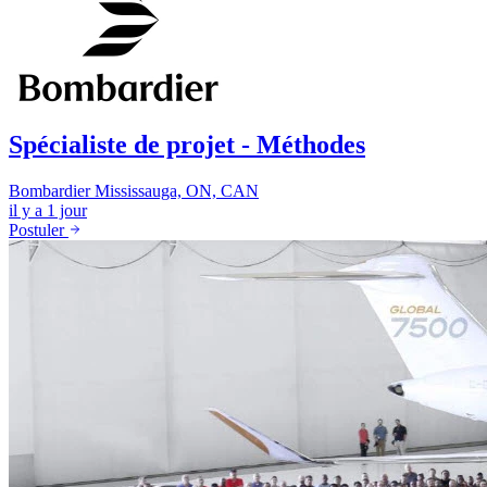
Spécialiste de projet - Méthodes
Bombardier
Mississauga, ON, CAN
il y a 1 jour
Postuler