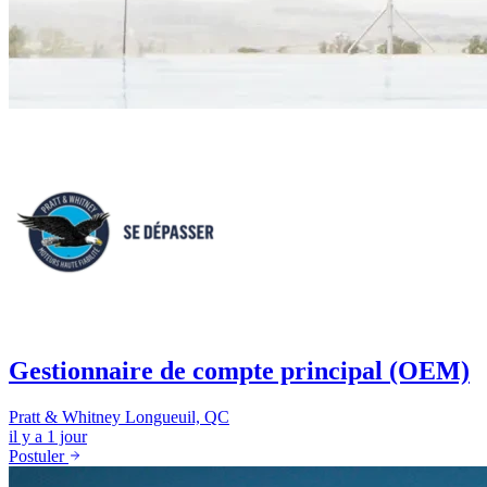
Gestionnaire de compte principal (OEM)
Pratt & Whitney
Longueuil, QC
il y a 1 jour
Postuler