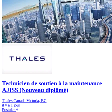
Technicien de soutien à la maintenance
AJISS (Nouveau diplômé)
Thales Canada
Victoria, BC
il y a 1 jour
Postuler