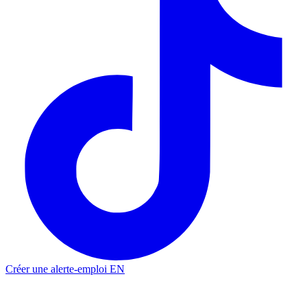
Créer une alerte-emploi
EN