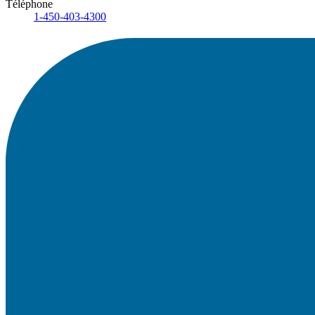
Téléphone
1-450-403-4300