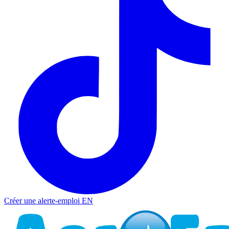
Créer une alerte-emploi
EN