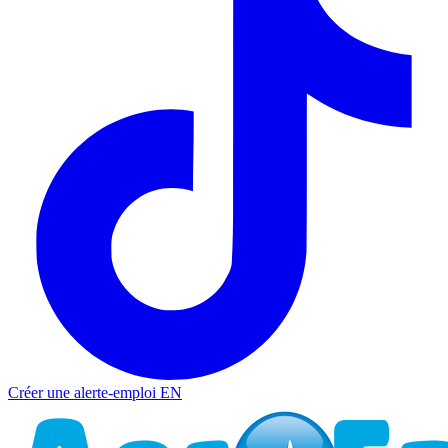
Créer une alerte-emploi
EN