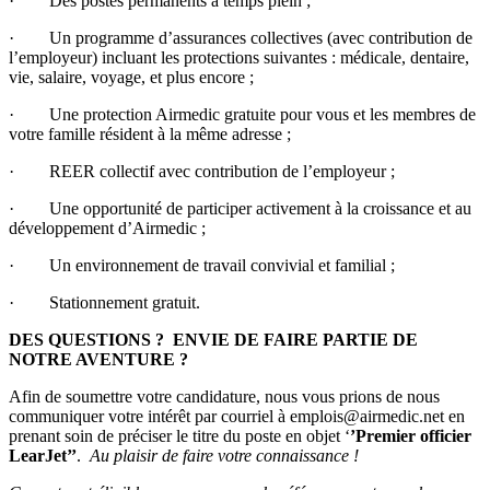
· Des postes permanents à temps plein ;
· Un programme d’assurances collectives (avec contribution de
l’employeur) incluant les protections suivantes : médicale, dentaire,
vie, salaire, voyage, et plus encore ;
· Une protection Airmedic gratuite pour vous et les membres de
votre famille résident à la même adresse ;
· REER collectif avec contribution de l’employeur ;
· Une opportunité de participer activement à la croissance et au
développement d’Airmedic ;
· Un environnement de travail convivial et familial ;
· Stationnement gratuit.
DES QUESTIONS ? ENVIE DE FAIRE PARTIE DE
NOTRE AVENTURE ?
Afin de soumettre votre candidature, nous vous prions de nous
communiquer votre intérêt par courriel à emplois@airmedic.net en
prenant soin de préciser le titre du poste en objet ‘
’Premier officier
LearJet’’
.
Au plaisir de faire votre connaissance !