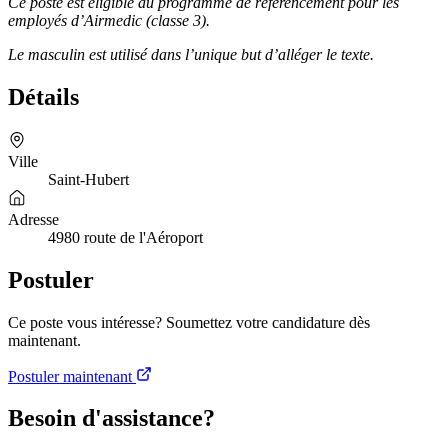
Ce poste est éligible au programme de référencement pour les
employés d’Airmedic (classe 3).
Le masculin est utilisé dans l’unique but d’alléger le texte.
Détails
Ville
Saint-Hubert
Adresse
4980 route de l'Aéroport
Postuler
Ce poste vous intéresse? Soumettez votre candidature dès
maintenant.
Postuler maintenant
Besoin d'assistance?