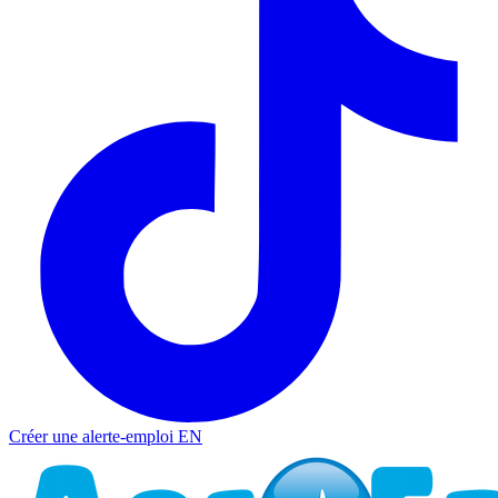
Créer une alerte-emploi
EN