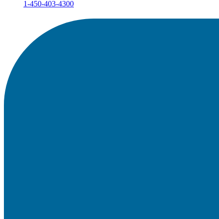
1-450-403-4300