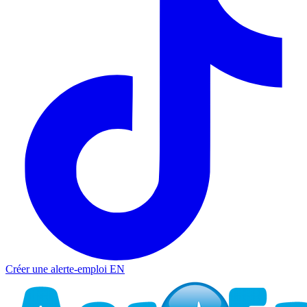
Créer une alerte-emploi
EN