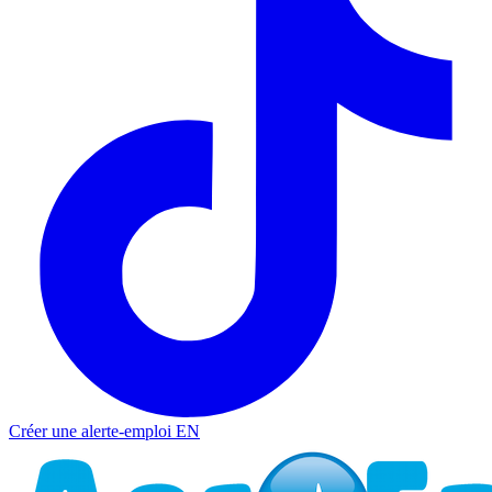
Créer une alerte-emploi
EN