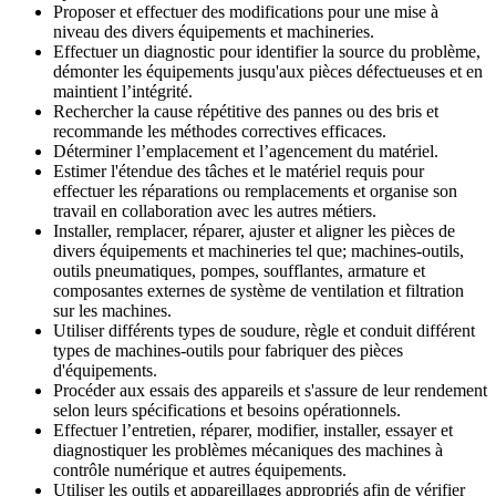
Proposer et effectuer des modifications pour une mise à
niveau des divers équipements et machineries.
Effectuer un diagnostic pour identifier la source du problème,
démonter les équipements jusqu'aux pièces défectueuses et en
maintient l’intégrité.
Rechercher la cause répétitive des pannes ou des bris et
recommande les méthodes correctives efficaces.
Déterminer l’emplacement et l’agencement du matériel.
Estimer l'étendue des tâches et le matériel requis pour
effectuer les réparations ou remplacements et organise son
travail en collaboration avec les autres métiers.
Installer, remplacer, réparer, ajuster et aligner les pièces de
divers équipements et machineries tel que; machines-outils,
outils pneumatiques, pompes, soufflantes, armature et
composantes externes de système de ventilation et filtration
sur les machines.
Utiliser différents types de soudure, règle et conduit différent
types de machines-outils pour fabriquer des pièces
d'équipements.
Procéder aux essais des appareils et s'assure de leur rendement
selon leurs spécifications et besoins opérationnels.
Effectuer l’entretien, réparer, modifier, installer, essayer et
diagnostiquer les problèmes mécaniques des machines à
contrôle numérique et autres équipements.
Utiliser les outils et appareillages appropriés afin de vérifier