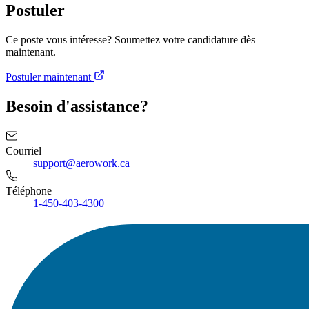
Postuler
Ce poste vous intéresse? Soumettez votre candidature dès
maintenant.
Postuler maintenant
Besoin d'assistance?
Courriel
support@aerowork.ca
Téléphone
1-450-403-4300