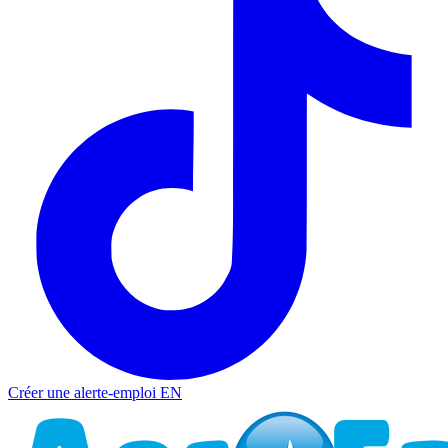
Créer une alerte-emploi
EN