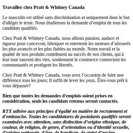
Travailler chez Pratt & Whitney Canada
Le masculin est utilisé sans discrimination et uniquement dans le but
d'alléger le texte. Nous étudierons la demande d’emploi de tous les
candidats qualifiés.
Chez Pratt & Whitney Canada, nous allions passion, audace et
rigueur pour concevoir, fabriquer et entretenir les moteurs d’aéronefs
les plus avancés et les plus fiables au monde. Notre travail et la
qualité de nos produits contribuent au succès de nos clients, qui à
leur tour sauvent des vies, soutiennent le commerce connectent les
communautés et protègent les libertés.
Chez Pratt & Whitney Canada, vous avez l’occasion de faire une
différence tous les jours; Il suffit de lever les yeux. Êtes-vous prêt à
vous dépasser?
Bien que toutes les demandes d'emplois soient prises en
considération, seuls les candidats retenus seront contactés.
RTX adhère aux principes d’égalité en matière de recrutement et
d’embauche. Toutes les candidatures de postulants qualifiés seront
examinées avec attention, sans distinction d’origine ethnique, de
couleur, de religion, de genre, d’orientation ou d’identité sexuelle,
d’origine nationale, d’âge, de handicap, de statut d’ancien