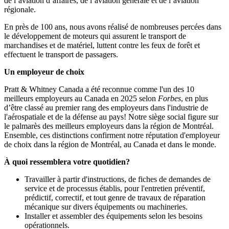
de l’aviation d’affaires, de l’aviation générale et de l’aviation
régionale.
En près de 100 ans, nous avons réalisé de nombreuses percées dans
le développement de moteurs qui assurent le transport de
marchandises et de matériel, luttent contre les feux de forêt et
effectuent le transport de passagers.
Un employeur de choix
Pratt & Whitney Canada a été reconnue comme l'un des 10
meilleurs employeurs au Canada en 2025 selon
Forbes
, en plus
d’être classé au premier rang des employeurs dans l'industrie de
l'aérospatiale et de la défense au pays! Notre siège social figure sur
le palmarès des meilleurs employeurs dans la région de Montréal.
Ensemble, ces distinctions confirment notre réputation d'employeur
de choix dans la région de Montréal, au Canada et dans le monde.
À quoi ressemblera votre quotidien?
Travailler à partir d'instructions, de fiches de demandes de
service et de processus établis, pour l'entretien préventif,
prédictif, correctif, et tout genre de travaux de réparation
mécanique sur divers équipements ou machineries.
Installer et assembler des équipements selon les besoins
opérationnels.