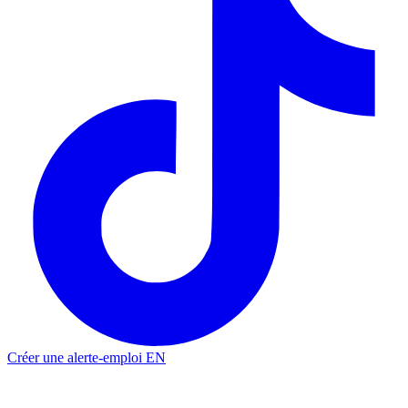
Créer une alerte-emploi
EN