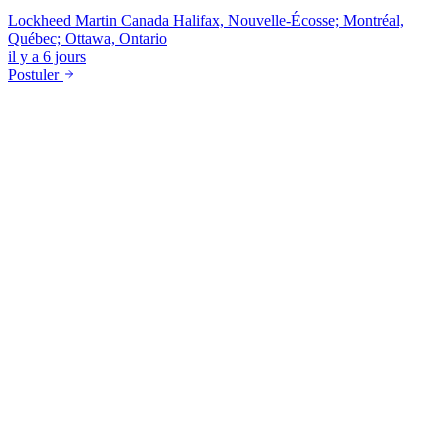
Lockheed Martin Canada
Halifax, Nouvelle-Écosse; Montréal,
Québec; Ottawa, Ontario
il y a 6 jours
Postuler