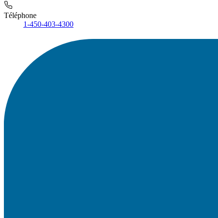
Téléphone
1-450-403-4300