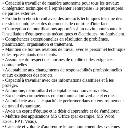
• Capacité à travailler de manière autonome pour tous les travaux
d'intégration technique et à représenter l'entreprise / le projet auprès
de parties externes.
• Production et/ou travail avec des artefacts techniques tels que des
dessins techniques et des documents de contrôle d'interface.
• Conception de modifications apportées à un navire pour soutenir
l'installation d'équipements mécaniques et électriques, ou équivalent.
• Compétences exceptionnelles en résolution de problèmes,
planification, organisation et traitement.
• Maintien de bonnes relations de travail avec le personnel technique
et les représentants des clients.
• Assurance du respect des normes de qualité et des exigences
contractuelles.
• Adaptabilité aux changements de responsabilités professionnelles
et aux exigences des projets.
• Capacité à travailler avec des informations classifiées et à les
protéger.
• Autonome, débrouillard et adaptable aux nouveaux défis.
• Excellentes compétences en communication verbale et écrite.
• Autodidacte avec la capacité de performer dans un environnement
de travail dynamique.
• Avoir un esprit d'équipe et le désir d'apprendre et de s'améliorer.
• Maîtrise des applications MS Office (par exemple, MS Word,
Excel, PPT, Visio).
• Capacité et volonté d'apprendre le fonctionnement des systèmes