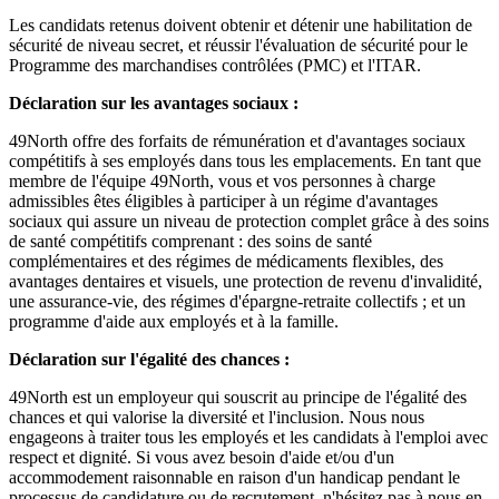
Les candidats retenus doivent obtenir et détenir une habilitation de
sécurité de niveau secret, et réussir l'évaluation de sécurité pour le
Programme des marchandises contrôlées (PMC) et l'ITAR.
Déclaration sur les avantages sociaux :
49North offre des forfaits de rémunération et d'avantages sociaux
compétitifs à ses employés dans tous les emplacements. En tant que
membre de l'équipe 49North, vous et vos personnes à charge
admissibles êtes éligibles à participer à un régime d'avantages
sociaux qui assure un niveau de protection complet grâce à des soins
de santé compétitifs comprenant : des soins de santé
complémentaires et des régimes de médicaments flexibles, des
avantages dentaires et visuels, une protection de revenu d'invalidité,
une assurance-vie, des régimes d'épargne-retraite collectifs ; et un
programme d'aide aux employés et à la famille.
Déclaration sur l'égalité des chances :
49North est un employeur qui souscrit au principe de l'égalité des
chances et qui valorise la diversité et l'inclusion. Nous nous
engageons à traiter tous les employés et les candidats à l'emploi avec
respect et dignité. Si vous avez besoin d'aide et/ou d'un
accommodement raisonnable en raison d'un handicap pendant le
processus de candidature ou de recrutement, n'hésitez pas à nous en