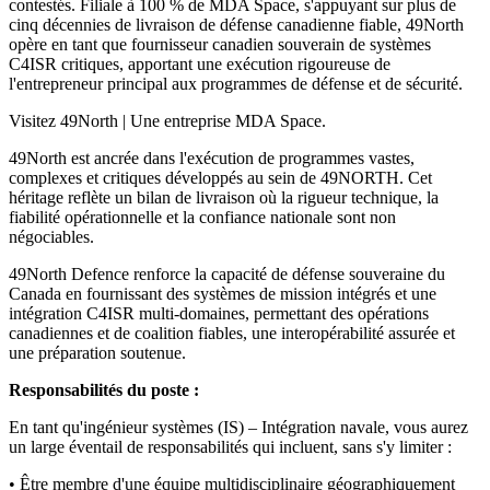
contestés. Filiale à 100 % de MDA Space, s'appuyant sur plus de
cinq décennies de livraison de défense canadienne fiable, 49North
opère en tant que fournisseur canadien souverain de systèmes
C4ISR critiques, apportant une exécution rigoureuse de
l'entrepreneur principal aux programmes de défense et de sécurité.
Visitez 49North | Une entreprise MDA Space.
49North est ancrée dans l'exécution de programmes vastes,
complexes et critiques développés au sein de 49NORTH. Cet
héritage reflète un bilan de livraison où la rigueur technique, la
fiabilité opérationnelle et la confiance nationale sont non
négociables.
49North Defence renforce la capacité de défense souveraine du
Canada en fournissant des systèmes de mission intégrés et une
intégration C4ISR multi-domaines, permettant des opérations
canadiennes et de coalition fiables, une interopérabilité assurée et
une préparation soutenue.
Responsabilités du poste :
En tant qu'ingénieur systèmes (IS) – Intégration navale, vous aurez
un large éventail de responsabilités qui incluent, sans s'y limiter :
• Être membre d'une équipe multidisciplinaire géographiquement