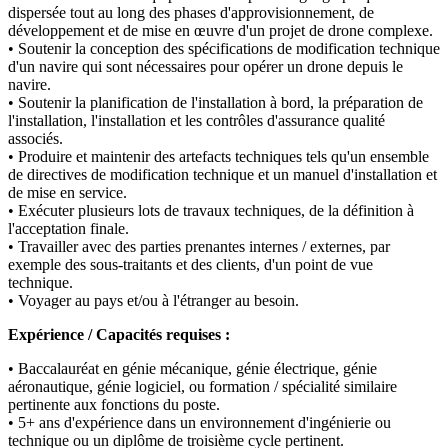
dispersée tout au long des phases d'approvisionnement, de
développement et de mise en œuvre d'un projet de drone complexe.
• Soutenir la conception des spécifications de modification technique
d'un navire qui sont nécessaires pour opérer un drone depuis le
navire.
• Soutenir la planification de l'installation à bord, la préparation de
l'installation, l'installation et les contrôles d'assurance qualité
associés.
• Produire et maintenir des artefacts techniques tels qu'un ensemble
de directives de modification technique et un manuel d'installation et
de mise en service.
• Exécuter plusieurs lots de travaux techniques, de la définition à
l'acceptation finale.
• Travailler avec des parties prenantes internes / externes, par
exemple des sous-traitants et des clients, d'un point de vue
technique.
• Voyager au pays et/ou à l'étranger au besoin.
Expérience / Capacités requises :
• Baccalauréat en génie mécanique, génie électrique, génie
aéronautique, génie logiciel, ou formation / spécialité similaire
pertinente aux fonctions du poste.
• 5+ ans d'expérience dans un environnement d'ingénierie ou
technique ou un diplôme de troisième cycle pertinent.