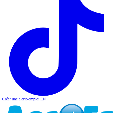
Créer une alerte-emploi
EN