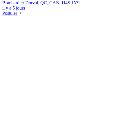
Bombardier
Dorval, QC, CAN, H4S 1Y9
il y a 5 jours
Postuler