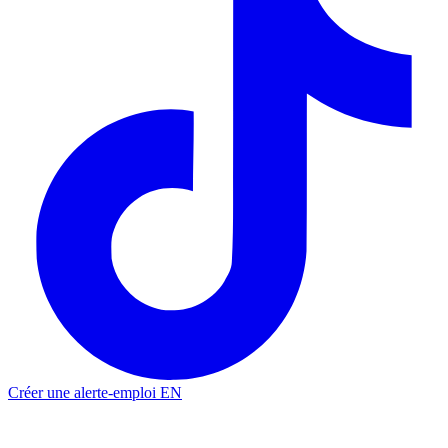
Créer une alerte-emploi
EN