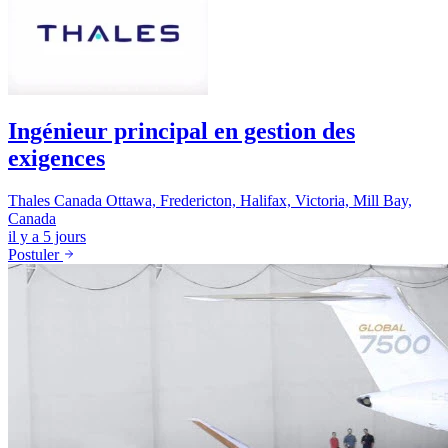
Ingénieur principal en gestion des
exigences
Thales Canada
Ottawa, Fredericton, Halifax, Victoria, Mill Bay,
Canada
il y a 5 jours
Postuler