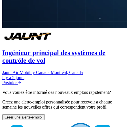
Ingénieur principal des systèmes de
contrôle de vol
Jaunt Air Mobility Canada
Montréal, Canada
il y a 5 jours
Postuler
Vous voulez être informé des nouveaux emplois rapidement?
Créez une alerte-emploi personnalisée pour recevoir à chaque
semaine les nouvelles offres qui correspondent votre profil.
Créer une alerte-emploi