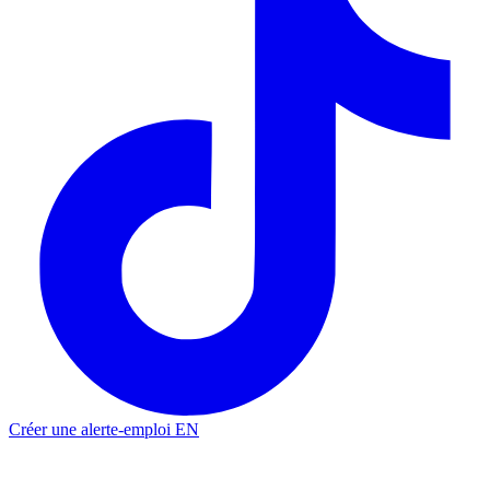
Créer une alerte-emploi
EN