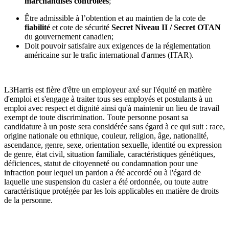
marchandises contrôlées
;
Être admissible à l’obtention et au maintien de la cote de
fiabilité
et cote de sécurité
Secret Niveau II / Secret OTAN
du gouvernement canadien;
Doit pouvoir satisfaire aux exigences de la réglementation
américaine sur le trafic international d'armes (ITAR).
L3Harris est fière d'être un employeur axé sur l'équité en matière
d'emploi et s'engage à traiter tous ses employés et postulants à un
emploi avec respect et dignité ainsi qu'à maintenir un lieu de travail
exempt de toute discrimination. Toute personne posant sa
candidature à un poste sera considérée sans égard à ce qui suit : race,
origine nationale ou ethnique, couleur, religion, âge, nationalité,
ascendance, genre, sexe, orientation sexuelle, identité ou expression
de genre, état civil, situation familiale, caractéristiques génétiques,
déficiences, statut de citoyenneté ou condamnation pour une
infraction pour lequel un pardon a été accordé ou à l'égard de
laquelle une suspension du casier a été ordonnée, ou toute autre
caractéristique protégée par les lois applicables en matière de droits
de la personne.