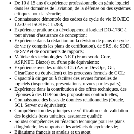
De 10 à 15 ans d'expérience professionnelle en génie logiciel
dans les domaines de l'aviation, de la défense ou des systèmes
critiques pour la sécurité;
Connaissance démontrée des cadres de cycle de vie ISO/IEC
12207 et ISO/IEC 15288;
Expérience pratique du développement logiciel DO-178C à
tout niveau d'assurance de conception;
Expérience dans la rédaction ou la révision de plans de cycle
de vie (y compris les plans de certification), de SRS, de SDD,
de SVP et de documents de rapports;
Maîtrise des technologies .NET (Framework, Core,
ASP.NET, Blazor) ou d'une pile équivalente;
Expérience avec les outils GCL (Azure DevOps, Git,
ClearCase ou équivalent) et les processus formels de GCL;
Capacité à diriger ou à faciliter des revues formelles de
logiciels (inspections, présentations, revues par les pairs);
Expérience dans la contribution à des offres techniques, des
réponses à des DDP ou des propositions contractuelles;
Connaissance des bases de données relationnelles (Oracle,
SQL Server ou équivalent);
Compréhension des principes de vérification et de validation
des logiciels (tests unitaires, assurance qualité);
Solides compétences en rédaction technique pour les plans
d'ingénierie, les rapports et les artefacts de cycle de vie;
Biliguisme français et anglais et un atout.