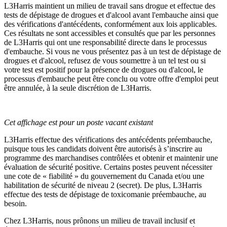
L3Harris maintient un milieu de travail sans drogue et effectue des
tests de dépistage de drogues et d'alcool avant l'embauche ainsi que
des vérifications d'antécédents, conformément aux lois applicables.
Ces résultats ne sont accessibles et consultés que par les personnes
de L3Harris qui ont une responsabilité directe dans le processus
d'embauche. Si vous ne vous présentez pas à un test de dépistage de
drogues et d'alcool, refusez de vous soumettre à un tel test ou si
votre test est positif pour la présence de drogues ou d'alcool, le
processus d'embauche peut être conclu ou votre offre d'emploi peut
être annulée, à la seule discrétion de L3Harris.
Cet affichage est pour un poste vacant existant
L3Harris effectue des vérifications des antécédents préembauche,
puisque tous les candidats doivent être autorisés à s’inscrire au
programme des marchandises contrôlées et obtenir et maintenir une
évaluation de sécurité positive. Certains postes peuvent nécessiter
une cote de « fiabilité » du gouvernement du Canada et/ou une
habilitation de sécurité de niveau 2 (secret). De plus, L3Harris
effectue des tests de dépistage de toxicomanie préembauche, au
besoin.
Chez L3Harris, nous prônons un milieu de travail inclusif et