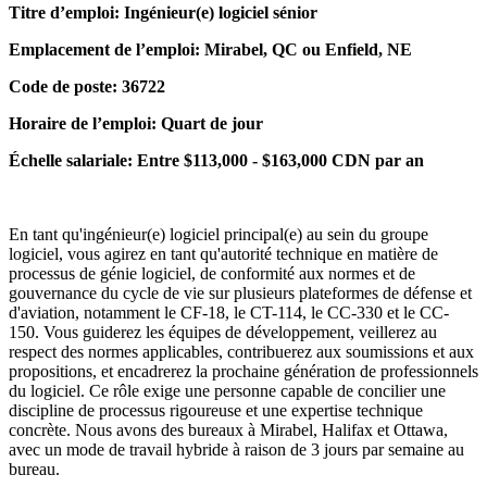
Titre d’emploi: Ingénieur(e) logiciel sénior
Emplacement de l’emploi:
Mirabel, QC ou Enfield, NE
Code de poste: 36722
Horaire de l’emploi: Quart de jour
Échelle salariale: Entre $113,000 - $163,000 CDN par an
En tant qu'ingénieur(e) logiciel principal(e) au sein du groupe
logiciel, vous agirez en tant qu'autorité technique en matière de
processus de génie logiciel, de conformité aux normes et de
gouvernance du cycle de vie sur plusieurs plateformes de défense et
d'aviation, notamment le CF-18, le CT-114, le CC-330 et le CC-
150. Vous guiderez les équipes de développement, veillerez au
respect des normes applicables, contribuerez aux soumissions et aux
propositions, et encadrerez la prochaine génération de professionnels
du logiciel. Ce rôle exige une personne capable de concilier une
discipline de processus rigoureuse et une expertise technique
concrète. Nous avons des bureaux à Mirabel, Halifax et Ottawa,
avec un mode de travail hybride à raison de 3 jours par semaine au
bureau.