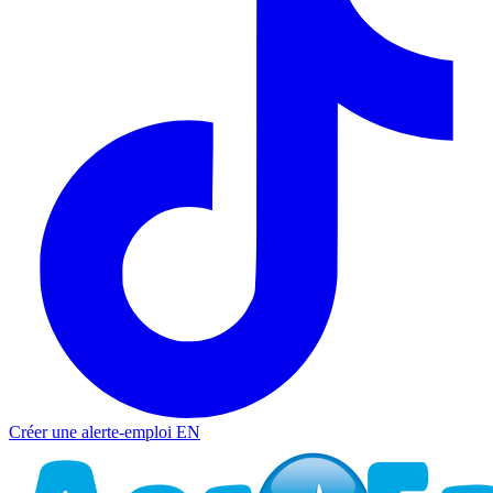
Créer une alerte-emploi
EN