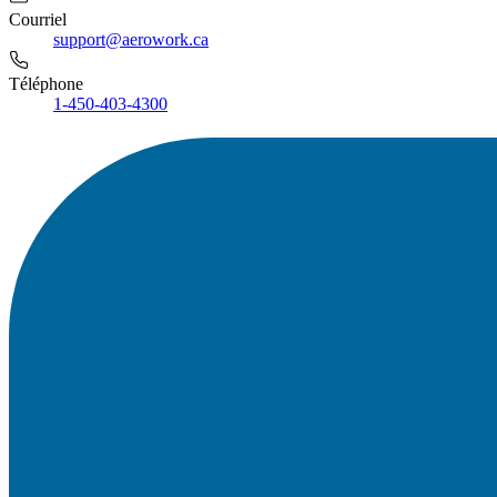
Courriel
support@aerowork.ca
Téléphone
1-450-403-4300