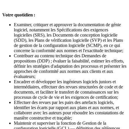
Votre quotidien :
Examiner, critiquer et approuver la documentation de génie
logiciel, notamment les Spécifications des exigences
logicielles (SRS), les Documents de conception logicielle
(SDD), les Plans de vérification logicielle (SVP) et les Plans
de gestion de la configuration logicielle (SCMP), en ce qui
concerne la conformité aux normes et l'exactitude technique;
Contribuer au contenu technique des Demandes de
propositions (DDP) ; évaluer la faisabilité, estimer les efforts,
définir les stratégies d'adaptation des processus et présenter les
approches de conformité aux normes aux clients et aux
évaluateurs;
Encadrer et développer les ingénieurs logiciels juniors et
intermédiaires, effectuer des revues structurées de code et de
documents, et faciliter le transfert de connaissances sur les
processus de cycle de vie et les exigences de certification;
Effectuer des revues par les pairs des artefacts logiciels,
identifier les écarts par rapport aux plans et aux normes, et
collaborer avec les auteurs pour résoudre les constatations de
manière constructive et traçable;
Maintenir et superviser la fonction de Gestion de la
configuration logicielle (GCL) — définition des références,