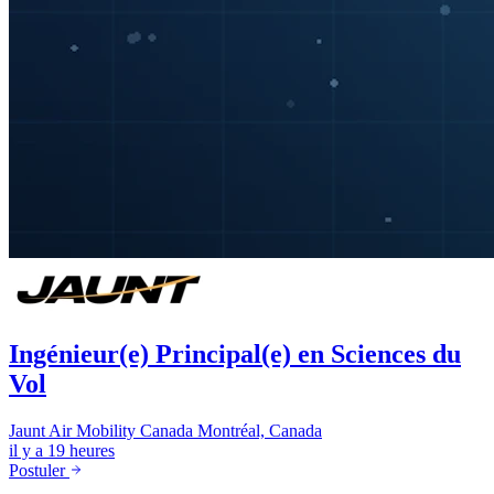
Ingénieur(e) Principal(e) en Sciences du
Vol
Jaunt Air Mobility Canada
Montréal, Canada
il y a 19 heures
Postuler