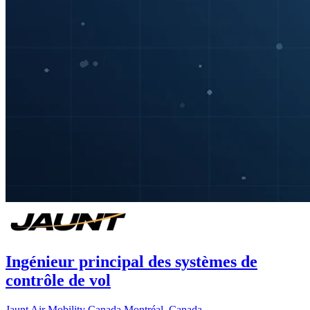
Ingénieur principal des systèmes de
contrôle de vol
Jaunt Air Mobility Canada
Montréal, Canada