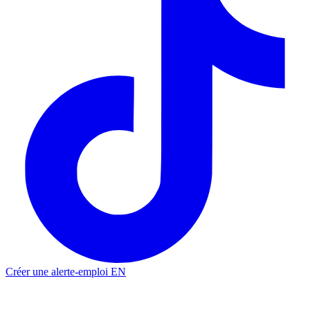
Créer une alerte-emploi
EN