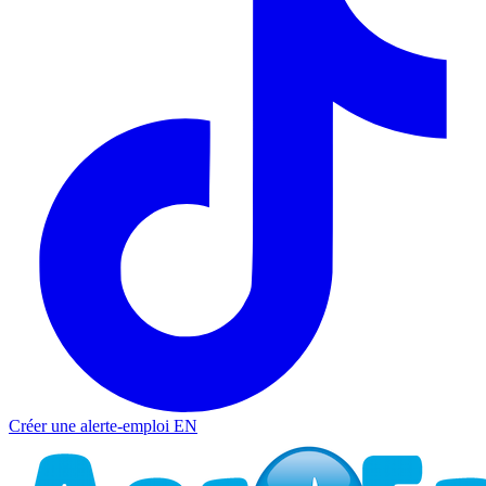
Créer une alerte-emploi
EN