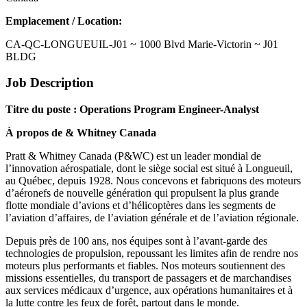
Emplacement / Location:
CA-QC-LONGUEUIL-J01 ~ 1000 Blvd Marie-Victorin ~ J01
BLDG
Job Description
Titre du poste : Operations Program Engineer-Analyst
À propos de & Whitney Canada
Pratt & Whitney Canada (P&WC) est un leader mondial de
l’innovation aérospatiale, dont le siège social est situé à Longueuil,
au Québec, depuis 1928. Nous concevons et fabriquons des moteurs
d’aéronefs de nouvelle génération qui propulsent la plus grande
flotte mondiale d’avions et d’hélicoptères dans les segments de
l’aviation d’affaires, de l’aviation générale et de l’aviation régionale.
Depuis près de 100 ans, nos équipes sont à l’avant-garde des
technologies de propulsion, repoussant les limites afin de rendre nos
moteurs plus performants et fiables. Nos moteurs soutiennent des
missions essentielles, du transport de passagers et de marchandises
aux services médicaux d’urgence, aux opérations humanitaires et à
la lutte contre les feux de forêt, partout dans le monde.