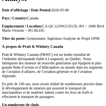
Date d’affichage / Date Posted:
2026-05-06
Pays / Country:
Canada
Emplacement / Location:
CA-QC-LONGUEUIL-J01 ~ 1000 Blvd
Marie-Victorin ~ J01 BLDG
Titre du poste:
Gestionnaire, Ingénieur-Analyste de Projet OPM
À propos de Pratt & Whitney Canada
Pratt & Whitney Canada (P&WC) est un leader mondial de
l’industrie aérospatiale établi à Longueuil, au Québec. Nous
fabriquons des moteurs de nouvelle génération qui équipent la plus
grande flotte d’avions et d’hélicoptères au monde dans les segments
de l’aviation d’affaires, de l’aviation générale et de l’aviation
régionale.
En près de 100 ans, nous avons réalisé de nombreuses percées dans
le développement de moteurs qui assurent le transport de
marchandises et de matériel, luttent contre les feux de forêt et
effectuent le transport de passagers.
Un employeur de choix