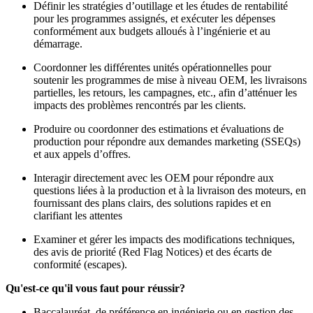
Définir les stratégies d’outillage et les études de rentabilité
pour les programmes assignés, et exécuter les dépenses
conformément aux budgets alloués à l’ingénierie et au
démarrage.
Coordonner les différentes unités opérationnelles pour
soutenir les programmes de mise à niveau OEM, les livraisons
partielles, les retours, les campagnes, etc., afin d’atténuer les
impacts des problèmes rencontrés par les clients.
Produire ou coordonner des estimations et évaluations de
production pour répondre aux demandes marketing (SSEQs)
et aux appels d’offres.
Interagir directement avec les OEM pour répondre aux
questions liées à la production et à la livraison des moteurs, en
fournissant des plans clairs, des solutions rapides et en
clarifiant les attentes
Examiner et gérer les impacts des modifications techniques,
des avis de priorité (Red Flag Notices) et des écarts de
conformité (escapes).
Qu'est-ce qu'il vous faut pour réussir?
Baccalauréat, de préférence en ingénierie ou en gestion des