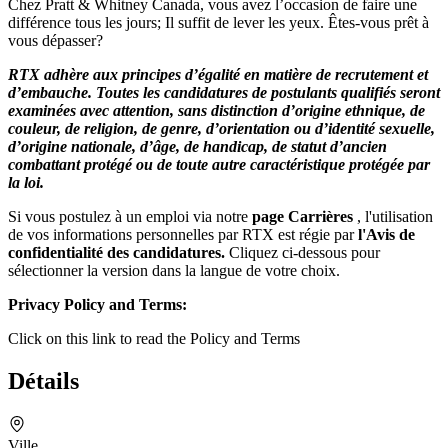
Chez Pratt & Whitney Canada, vous avez l’occasion de faire une
différence tous les jours; Il suffit de lever les yeux. Êtes-vous prêt à
vous dépasser?
RTX adhère aux principes d’égalité en matière de recrutement et
d’embauche. Toutes les candidatures de postulants qualifiés seront
examinées avec attention, sans distinction d’origine ethnique, de
couleur, de religion, de genre, d’orientation ou d’identité sexuelle,
d’origine nationale, d’âge, de handicap, de statut d’ancien
combattant protégé ou de toute autre caractéristique protégée par
la loi.
Si vous postulez à un emploi via notre
page Carrières
, l'utilisation
de vos informations personnelles par RTX est régie par
l'Avis de
confidentialité des candidatures
.
Cliquez ci-dessous pour
sélectionner la version dans la langue de votre choix.
Privacy Policy and Terms:
Click on this link to read the Policy and Terms
Détails
Ville