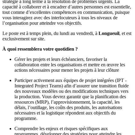
stratégie à long terme à la résolution de problèmes urgents. La
capacité à collaborer et à encadrer d’autres personnes est essentielle,
tout comme d’excellentes compétences en communication, puisque
vous interagirez avec des interlocuteurs à tous les niveaux de
l’organisation pour atteindre vos objectifs.
Le poste est à temps plein, du lundi au vendredi, à
Longueuil
, et est
exclusivement sur site.
À quoi ressemblera votre quotidien ?
Gérer les projets et leurs échéanciers, favoriser la
collaboration entre les organisations et mettre en œuvre les
actions nécessaires pour mener les projets à leur clôture
Participer activement aux équipes de projet intégrées (IPT -
Integrated Project Teams) afin d’assurer une transition fluide
des nouveaux modèles ou des modifications techniques vers
la production. Vous devrez garantir que la planification des
ressources (MRP), l’approvisionnement, la capacité, les
délais, l’outillage, les coûts des produits, les autorisations
nécessaires et la logistique répondent aux objectifs du
programme.
Comprendre les enjeux et risques spécifiques aux
programmes, développer des stratégies pour atteindre les