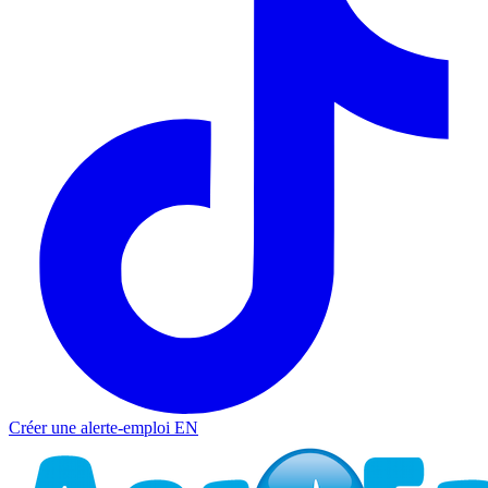
Créer une alerte-emploi
EN