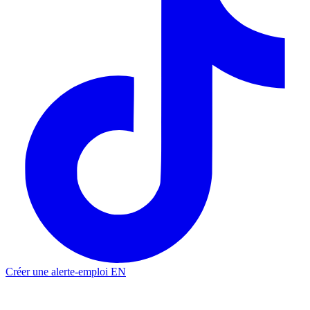
Créer une alerte-emploi
EN