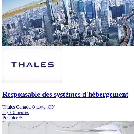
Responsable des systèmes d'hébergement
Thales Canada
Ottawa, ON
il y a 6 heures
Postuler