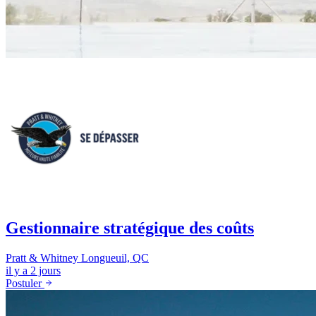
Gestionnaire stratégique des coûts
Pratt & Whitney
Longueuil, QC
il y a 2 jours
Postuler