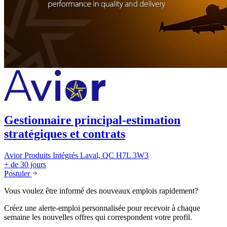
Gestionnaire principal-estimation
stratégiques et contrats
Avior Produits Intégrés
Laval, QC H7L 3W3
+ de 30 jours
Postuler
Vous voulez être informé des nouveaux emplois rapidement?
Créez une alerte-emploi personnalisée pour recevoir à chaque
semaine les nouvelles offres qui correspondent votre profil.