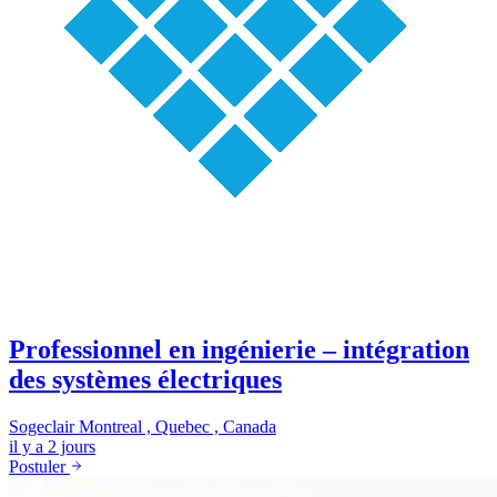
Professionnel en ingénierie – intégration
des systèmes électriques
Sogeclair
Montreal , Quebec , Canada
il y a 2 jours
Postuler