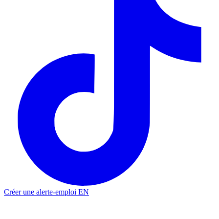
Créer une alerte-emploi
EN