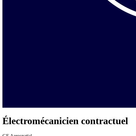
Électromécanicien contractuel
GE Aerospatial