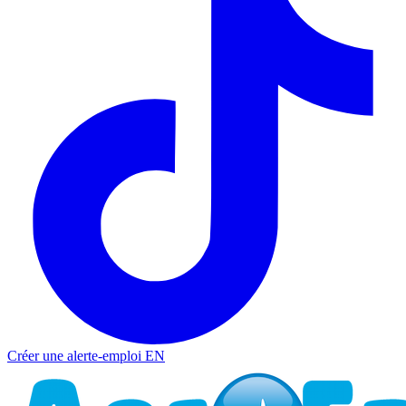
Créer une alerte-emploi
EN