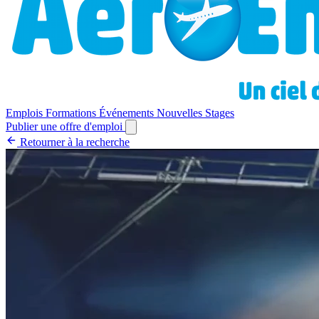
Emplois
Formations
Événements
Nouvelles
Stages
Publier une offre d'emploi
Retourner à la recherche