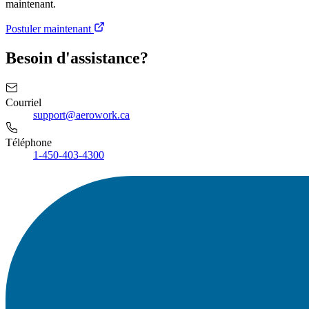
maintenant.
Postuler maintenant
Besoin d'assistance?
Courriel
support@aerowork.ca
Téléphone
1-450-403-4300