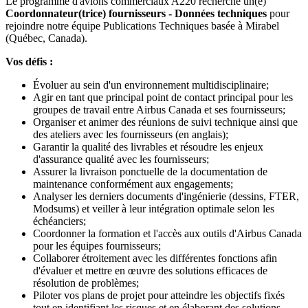
Le programme d'avions commerciaux A220 recherche un(e)
Coordonnateur(trice) fournisseurs - Données techniques
pour
rejoindre notre équipe Publications Techniques basée à Mirabel
(Québec, Canada).
Vos défis :
Évoluer au sein d'un environnement multidisciplinaire;
Agir en tant que principal point de contact principal pour les
groupes de travail entre Airbus Canada et ses fournisseurs;
Organiser et animer des réunions de suivi technique ainsi que
des ateliers avec les fournisseurs (en anglais);
Garantir la qualité des livrables et résoudre les enjeux
d'assurance qualité avec les fournisseurs;
Assurer la livraison ponctuelle de la documentation de
maintenance conformément aux engagements;
Analyser les derniers documents d'ingénierie (dessins, FTER,
Modsums) et veiller à leur intégration optimale selon les
échéanciers;
Coordonner la formation et l'accès aux outils d'Airbus Canada
pour les équipes fournisseurs;
Collaborer étroitement avec les différentes fonctions afin
d'évaluer et mettre en œuvre des solutions efficaces de
résolution de problèmes;
Piloter vos plans de projet pour atteindre les objectifs fixés
tout en identifiant les risques et en élaborant des solutions