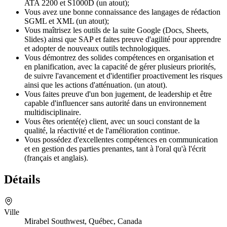
ATA 2200 et S1000D (un atout);
Vous avez une bonne connaissance des langages de rédaction
SGML et XML (un atout);
Vous maîtrisez les outils de la suite Google (Docs, Sheets,
Slides) ainsi que SAP et faites preuve d'agilité pour apprendre
et adopter de nouveaux outils technologiques.
Vous démontrez des solides compétences en organisation et
en planification, avec la capacité de gérer plusieurs priorités,
de suivre l'avancement et d'identifier proactivement les risques
ainsi que les actions d'atténuation. (un atout).
Vous faites preuve d'un bon jugement, de leadership et être
capable d'influencer sans autorité dans un environnement
multidisciplinaire.
Vous êtes orienté(e) client, avec un souci constant de la
qualité, la réactivité et de l'amélioration continue.
Vous possédez d'excellentes compétences en communication
et en gestion des parties prenantes, tant à l'oral qu'à l'écrit
(français et anglais).
Détails
Ville
Mirabel Southwest, Québec, Canada