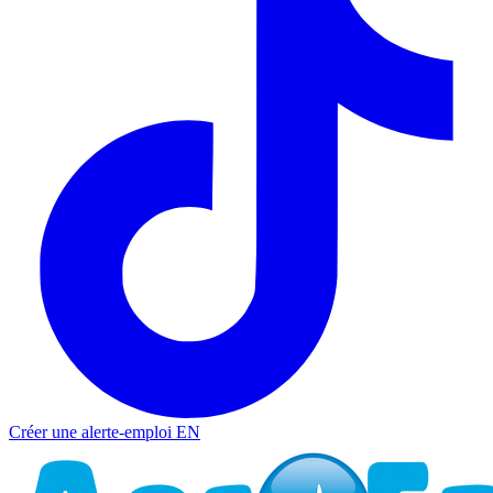
Créer une alerte-emploi
EN