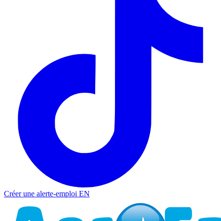
Créer une alerte-emploi
EN