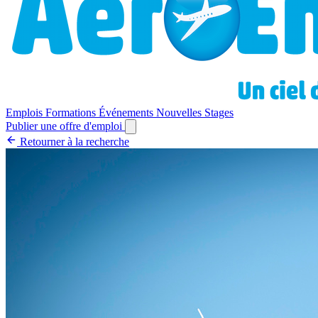
Emplois
Formations
Événements
Nouvelles
Stages
Publier une offre d'emploi
Retourner à la recherche