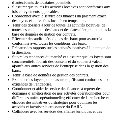
d’antécédents de locataires potentiels.
S’assurer que toutes les activités locatives sont conformes aux
lois et règlements applicables.
Coordonner avec le service des finances un paiement exact
des loyers et autres frais locatifs en temps utile.
Tenir des dossiers à jour de toutes les activités locatives, de
toutes les conditions des baux et des dates d’expiration dans la
base de données de gestion des contrats.
Effectuer des audits périodiques des baux pour assurer la
conformité avec toutes les conditions des baux.
Préparer des rapports sur les activités locatives à l’intention de
la direction.
Suivre les tendances du marché et s’assurer que les loyers sont
concurrentiels; fournir des conseils et du soutien à valeur
ajoutée aux autres services de l’entreprise dans la gestion des
baux.
Tenir la base de données de gestion des contrats.
Examiner les loyers pour s’assurer qu’ils sont conformes aux
exigences de l’entreprise.
Coordonner et aider le service des finances à repérer des
domaines d’amélioration de nos activités opérationnelles pour
différentes unités opérationnelles; effectuer de la recherche et
élaborer des initiatives ou stratégies pour optimiser les
activités et favoriser la croissance du BAIIA.
Collaborer avec les services des affaires juridiques et des