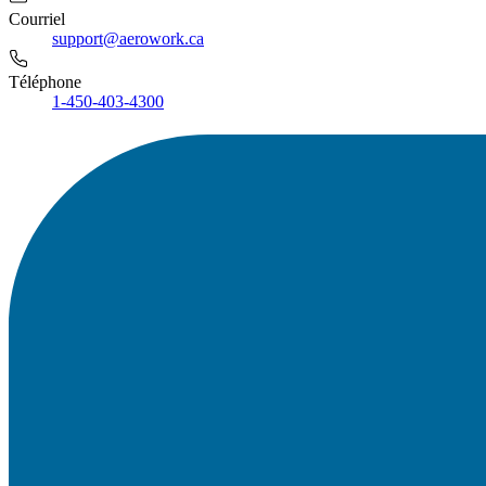
Courriel
support@aerowork.ca
Téléphone
1-450-403-4300