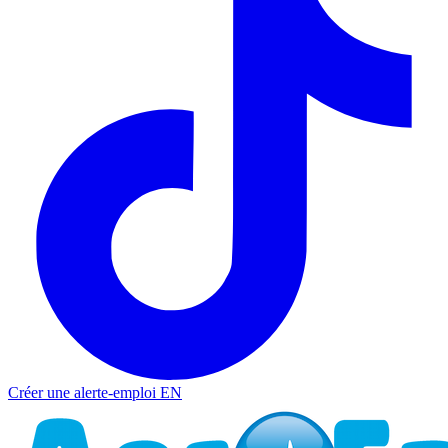
Créer une alerte-emploi
EN