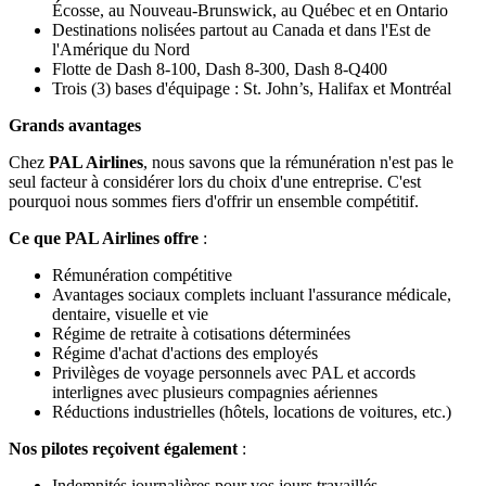
Écosse, au Nouveau-Brunswick, au Québec et en Ontario
Destinations nolisées partout au Canada et dans l'Est de
l'Amérique du Nord
Flotte de Dash 8-100, Dash 8-300, Dash 8-Q400
Trois (3) bases d'équipage : St. John’s, Halifax et Montréal
Grands avantages
Chez
PAL Airlines
, nous savons que la rémunération n'est pas le
seul facteur à considérer lors du choix d'une entreprise. C'est
pourquoi nous sommes fiers d'offrir un ensemble compétitif.
Ce que PAL Airlines offre
:
Rémunération compétitive
Avantages sociaux complets incluant l'assurance médicale,
dentaire, visuelle et vie
Régime de retraite à cotisations déterminées
Régime d'achat d'actions des employés
Privilèges de voyage personnels avec PAL et accords
interlignes avec plusieurs compagnies aériennes
Réductions industrielles (hôtels, locations de voitures, etc.)
Nos pilotes reçoivent également
:
Indemnités journalières pour vos jours travaillés