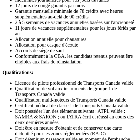
12 jours de congé garantis par mois
Garantie mensuelle minimale de 78 crédits avec heures
supplémentaires au-delà de 90 crédits
2 à 5 semaines de vacances annuelles basées sur l'ancienneté
11 jours de vacances supplémentaires pour les jours fériés par
an
Allocation annuelle pour chaussures
Allocation pour casque d'écoute
Accords de siège de saut
Conformément à la CBA, les candidats retenus peuvent être
éligibles aux frais de réinstallation
Qualifications:
Licence de pilote professionnel de Transports Canada valide
Qualification de vol aux instruments de groupe 1 de
Transports Canada valide
Qualification multi-moteurs de Transports Canada valide
Certificat médical de classe 1 de Transports Canada valide
Doit posséder l'un des éléments suivants : ATPL valide ;
SAMRA & SARON ; ou IATRA écrit et réussi au cours des
deux dernières années
Doit être en mesure d'obtenir et de conserver une carte
d'identité pour les zones réglementées (RAIC)
Doit détenir un passeport valide au moment de l'embauche