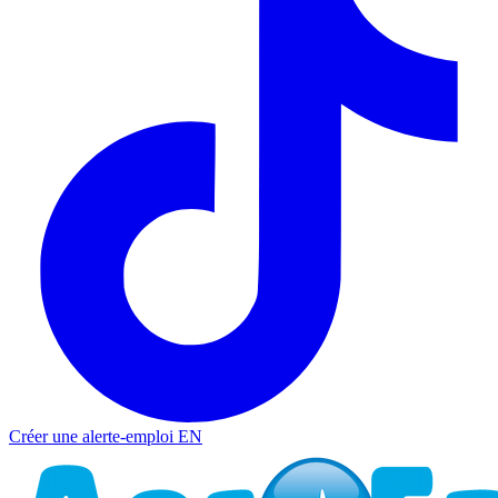
Créer une alerte-emploi
EN