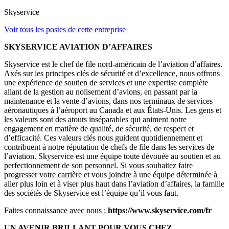
Skyservice
Voir tous les postes de cette entreprise
SKYSERVICE AVIATION D’AFFAIRES
Skyservice est le chef de file nord-américain de l’aviation d’affaires.
Axés sur les principes clés de sécurité et d’excellence, nous offrons
une expérience de soutien de services et une expertise complète
allant de la gestion au nolisement d’avions, en passant par la
maintenance et la vente d’avions, dans nos terminaux de services
aéronautiques à l’aéroport au Canada et aux États-Unis. Les gens et
les valeurs sont des atouts inséparables qui animent notre
engagement en matière de qualité, de sécurité, de respect et
d’efficacité. Ces valeurs clés nous guident quotidiennement et
contribuent à notre réputation de chefs de file dans les services de
l’aviation. Skyservice est une équipe toute dévouée au soutien et au
perfectionnement de son personnel. Si vous souhaitez faire
progresser votre carrière et vous joindre à une équipe déterminée à
aller plus loin et à viser plus haut dans l’aviation d’affaires, la famille
des sociétés de Skyservice est l’équipe qu’il vous faut.
Faites connaissance avec nous :
https://www.skyservice.com/fr
UN AVENIR BRILLANT POUR VOUS CHEZ