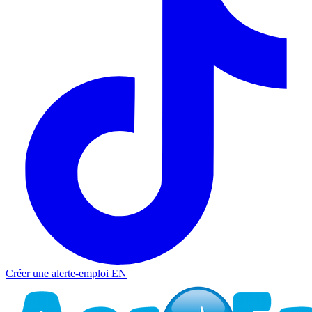
Créer une alerte-emploi
EN