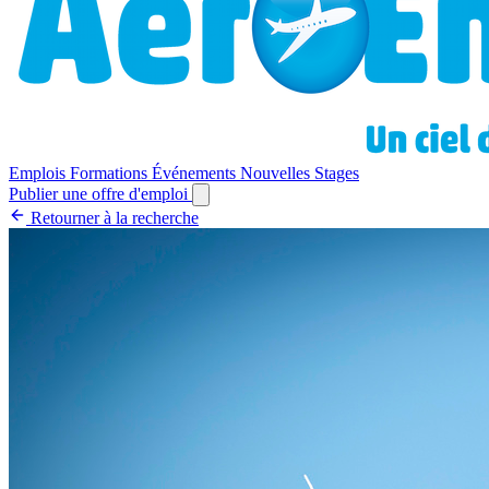
Emplois
Formations
Événements
Nouvelles
Stages
Publier une offre d'emploi
Retourner à la recherche