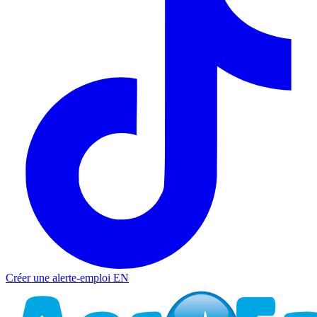
Créer une alerte-emploi
EN