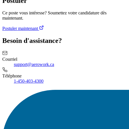
Postuler
Ce poste vous intéresse? Soumettez votre candidature dès
maintenant.
Postuler maintenant
Besoin d'assistance?
Courriel
support@aerowork.ca
Téléphone
1-450-403-4300