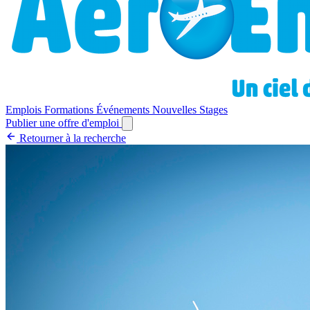
Emplois
Formations
Événements
Nouvelles
Stages
Publier une offre d'emploi
Retourner à la recherche