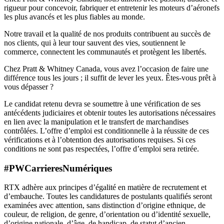
rigueur pour concevoir, fabriquer et entretenir les moteurs d’aéronefs
les plus avancés et les plus fiables au monde.
Notre travail et la qualité de nos produits contribuent au succès de
nos clients, qui à leur tour sauvent des vies, soutiennent le
commerce, connectent les communautés et protègent les libertés.
Chez Pratt & Whitney Canada, vous avez l’occasion de faire une
différence tous les jours ; il suffit de lever les yeux. Êtes-vous prêt à
vous dépasser ?
Le candidat retenu devra se soumettre à une vérification de ses
antécédents judiciaires et obtenir toutes les autorisations nécessaires
en lien avec la manipulation et le transfert de marchandises
contrôlées. L’offre d’emploi est conditionnelle à la réussite de ces
vérifications et à l’obtention des autorisations requises. Si ces
conditions ne sont pas respectées, l’offre d’emploi sera retirée.
#PWCarrieresNumériques
RTX adhère aux principes d’égalité en matière de recrutement et
d’embauche. Toutes les candidatures de postulants qualifiés seront
examinées avec attention, sans distinction d’origine ethnique, de
couleur, de religion, de genre, d’orientation ou d’identité sexuelle,
d’origine nationale, d’âge, de handicap, de statut d’ancien