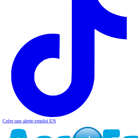
Créer une alerte-emploi
EN