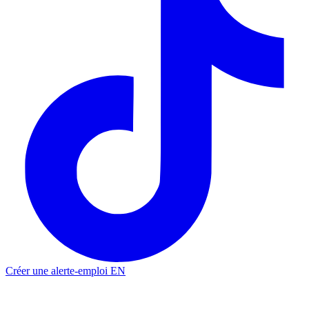
Créer une alerte-emploi
EN