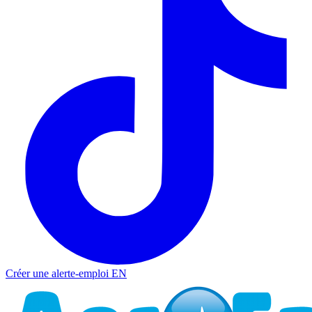
Créer une alerte-emploi
EN