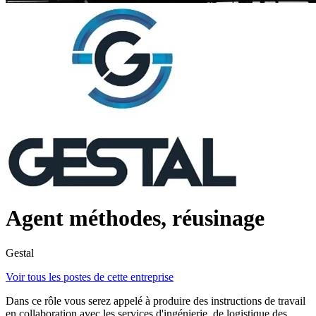
Agent méthodes, réusinage
Gestal
Voir tous les postes de cette entreprise
Dans ce rôle vous serez appelé à produire des instructions de travail
en collaboration avec les services d'ingénierie, de logistique des