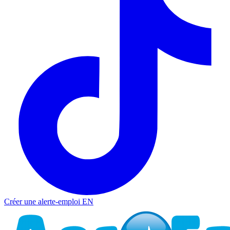
Créer une alerte-emploi
EN