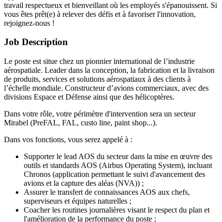
travail respectueux et bienveillant où les employés s'épanouissent. Si
vous êtes prêt(e) à relever des défis et à favoriser l'innovation,
rejoignez-nous !
Job Description
Le poste est situe chez un pionnier international de l’industrie
aérospatiale. Leader dans la conception, la fabrication et la livraison
de produits, services et solutions aérospatiaux à des clients à
l’échelle mondiale. Constructeur d’avions commerciaux, avec des
divisions Espace et Défense ainsi que des hélicoptères.
Dans votre rôle, votre périmètre d'intervention sera un secteur
Mirabel (PreFAL, FAL, custo line, paint shop...).
Dans vos fonctions, vous serez appelé à :
Supporter le lead AOS du secteur dans la mise en œuvre des
outils et standards AOS (Airbus Operating System), incluant
Chronos (application permettant le suivi d'avancement des
avions et la capture des aléas (NVA)) ;
Assurer le transfert de connaissances AOS aux chefs,
superviseurs et équipes naturelles ;
Coacher les routines journalières visant le respect du plan et
l'amélioration de la performance du poste ;