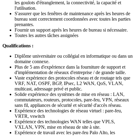
les goulots d'étranglement, la connectivité, la capacité et
l'utilisation.
S'assurer que les fenêtres de maintenance après les heures de
bureau sont correctement coordonnées avec toutes les parties
prenantes.
Fournir un support après les heures de bureau si nécessaire.
Toutes les autres tâches assignées
Qualifications :
Diplôme universitaire ou collégial en informatique ou dans un
domaine connexe.
Plus de 5 ans d'expérience dans la fourniture de support et
d'implémentation de réseaux d'entreprise / de grande taille.
Vaste expérience des protocoles réseau et de routage tels que
VRF, NAT, OSPF, BGP, IPsec, L2 WAN, QoS, VLAN,
multicast, adressage privé et public.
Solide expérience des systèmes de mise en réseau : LAN,
commutateurs, routeurs, protocoles, pare-feu, VPN, réseaux
sans fil, appliances de sécurité et sécurité d'accès réseau.
Expérience des technologies de réseau virtuel : pare-feu,
VRTR, vswitch
Expérience des technologies WAN telles que VPLS,
VXLAN, VPN, mise en réseau de site à site.
Expérience de travail avec les pare-feu Palo Alto, les