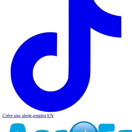
Créer une alerte-emploi
EN