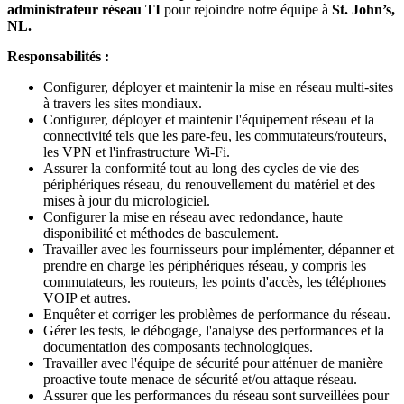
administrateur réseau TI
pour rejoindre notre équipe à
St. John’s,
NL.
Responsabilités :
Configurer, déployer et maintenir la mise en réseau multi-sites
à travers les sites mondiaux.
Configurer, déployer et maintenir l'équipement réseau et la
connectivité tels que les pare-feu, les commutateurs/routeurs,
les VPN et l'infrastructure Wi-Fi.
Assurer la conformité tout au long des cycles de vie des
périphériques réseau, du renouvellement du matériel et des
mises à jour du micrologiciel.
Configurer la mise en réseau avec redondance, haute
disponibilité et méthodes de basculement.
Travailler avec les fournisseurs pour implémenter, dépanner et
prendre en charge les périphériques réseau, y compris les
commutateurs, les routeurs, les points d'accès, les téléphones
VOIP et autres.
Enquêter et corriger les problèmes de performance du réseau.
Gérer les tests, le débogage, l'analyse des performances et la
documentation des composants technologiques.
Travailler avec l'équipe de sécurité pour atténuer de manière
proactive toute menace de sécurité et/ou attaque réseau.
Assurer que les performances du réseau sont surveillées pour