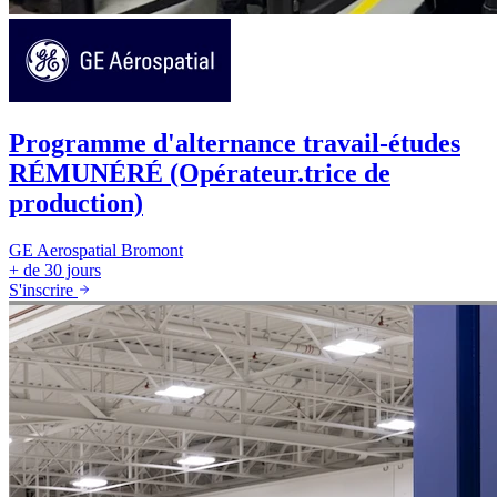
Programme d'alternance travail-études
RÉMUNÉRÉ (Opérateur.trice de
production)
GE Aerospatial
Bromont
+ de 30 jours
S'inscrire