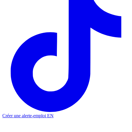
Créer une alerte-emploi
EN