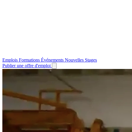
Emplois
Formations
Événements
Nouvelles
Stages
Publier une offre d'emploi