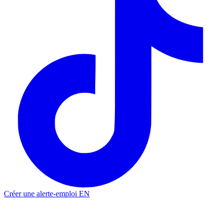
Créer une alerte-emploi
EN