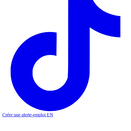
Créer une alerte-emploi
EN