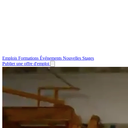
Emplois
Formations
Événements
Nouvelles
Stages
Publier une offre d'emploi