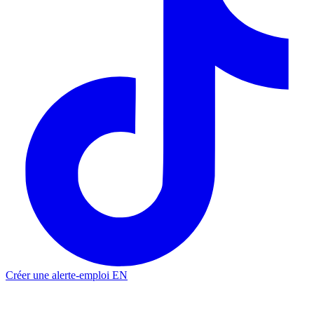
Créer une alerte-emploi
EN