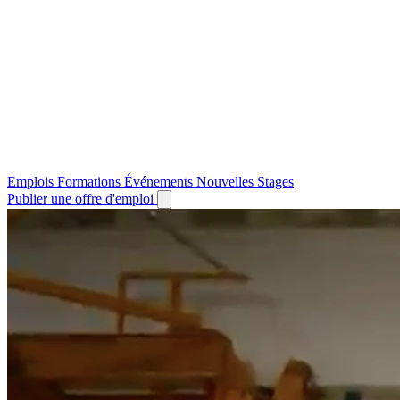
Emplois
Formations
Événements
Nouvelles
Stages
Publier une offre d'emploi