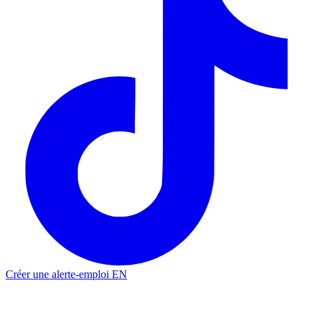
Créer une alerte-emploi
EN