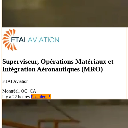
Superviseur, Opérations Matériaux et
Intégration Aéronautiques (MRO)
FTAI Aviation
Montréal, QC, CA
il y a 22 heures
Postuler