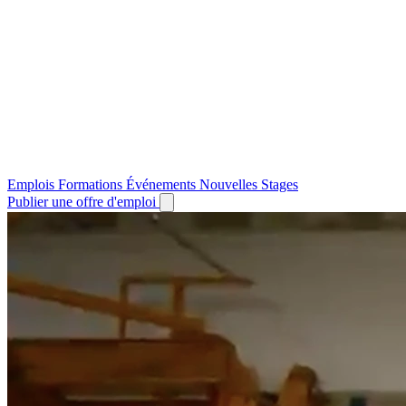
Emplois
Formations
Événements
Nouvelles
Stages
Publier une offre d'emploi