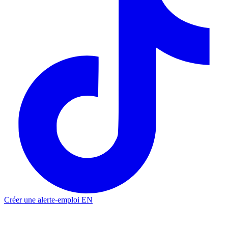
Créer une alerte-emploi
EN