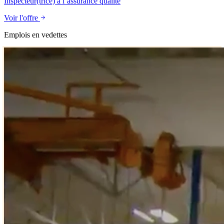
Inspecteur(trice) à l’assurance qualité
Voir l'offre
Emplois en vedettes