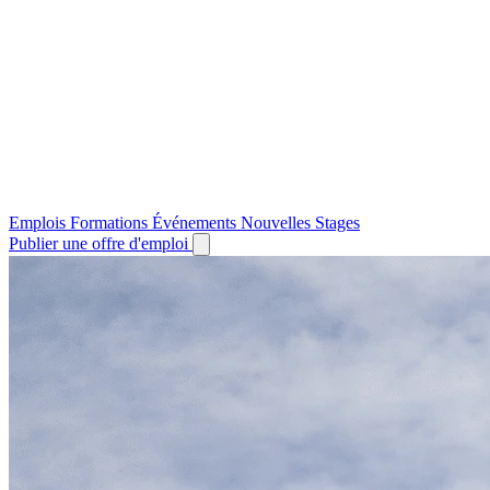
Emplois
Formations
Événements
Nouvelles
Stages
Publier une offre d'emploi