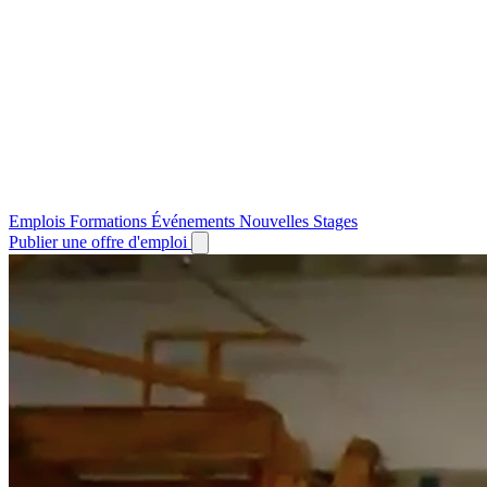
Emplois
Formations
Événements
Nouvelles
Stages
Publier une offre d'emploi