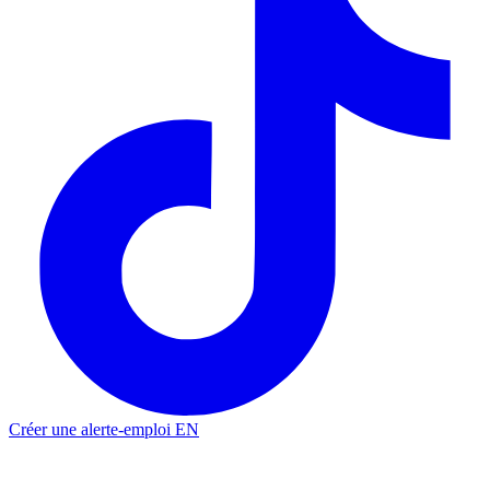
Créer une alerte-emploi
EN